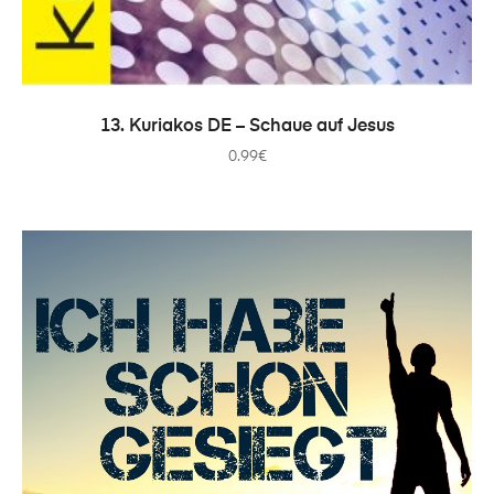
IN DEN WARENKORB
13. Kuriakos DE – Schaue auf Jesus
0.99
€