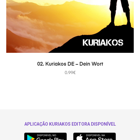
IN DEN WARENKORB
02. Kuriakos DE – Dein Wort
0.99
€
APLICAÇÃO KURIAKOS EDITORA DISPONÍVEL