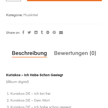
Kategorie:
Musiktitel
Share on:
Beschreibung
Bewertungen (0)
Kuriakos – Ich Habe Schon Gesiegt
(Álbum digital)
Kuriakos DE – Ich bin frei
Kuriakos DE – Dein Wort
Kuriakos DE – Ich habe schon gesiegt