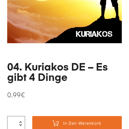
04. Kuriakos DE – Es
gibt 4 Dinge
0.99
€
In Den Warenkorb