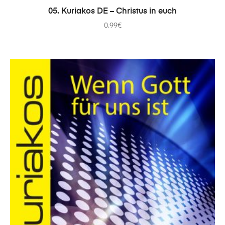
IN DEN WARENKORB
05. Kuriakos DE – Christus in euch
0.99
€