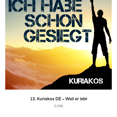
IN DEN WARENKORB
13. Kuriakos DE – Weil er lebt
0.99
€