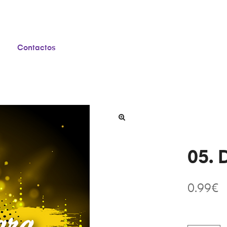
Contactos
05. 
0.99
€