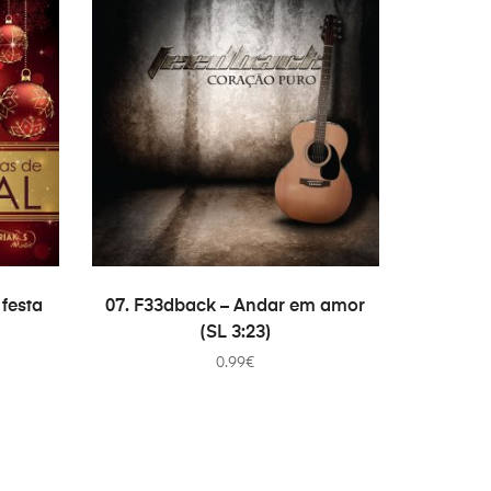
ADICIONAR
 festa
07. F33dback – Andar em amor
(SL 3:23)
0.99
€