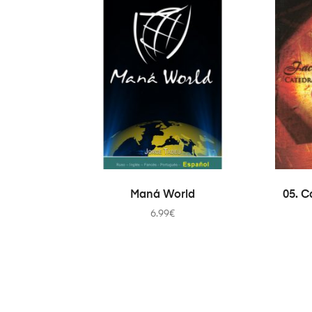
ADICIONAR
Maná World
05. C
6.99
€