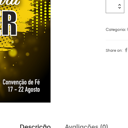
Categoria:
Share on:
Descrição
Avaliações (0)