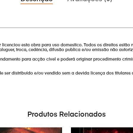
________________________________________________________________
or licenciou esta obra para uso domestico. Todos os direitos estão 
aluguer, troca, cedência, difusão publica e/ou emissão não autor
fundamento para acção cível e poderá originar procedimento crimi
er distribuído e/ou vendido sem a devida licença dos titulares 
Produtos Relacionados