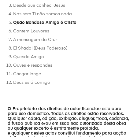
Desde que conheci Jesus
Nós sem Ti não somos nada
Quão Bondoso Amigo é Cristo
Cantem Louvores
A mensagem da Cruz
El Shadai (Deus Poderoso)
Querido Amigo
Ouves e respondes
Chegar longe
Deus está comigo
O Proprietário dos direitos de autor licenciou esta obra
para uso doméstico. Todos os direitos estão reservados.
Qualquer cópia, edição, exibição, aluguer, troca, cedência,
difusão publica e/ou emissão não autorizada desta obra
ou qualquer excerto é estritamente proibida,
e qualquer destes actos constitui fundamento para acção