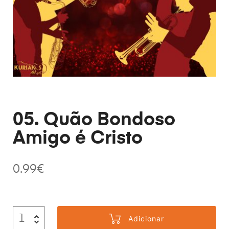
05. Quão Bondoso
Amigo é Cristo
0.99
€
Adicionar