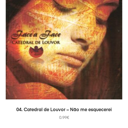
ADICIONAR
04. Catedral de Louvor – Não me esquecerei
0.99
€