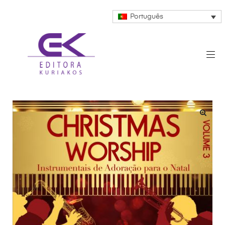
Português