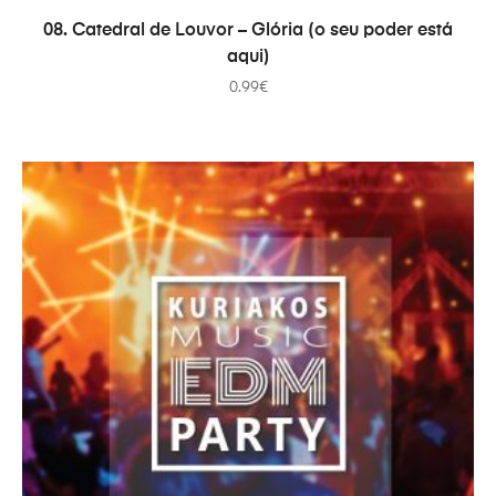
ADICIONAR
08. Catedral de Louvor – Glória (o seu poder está
aqui)
0.99
€