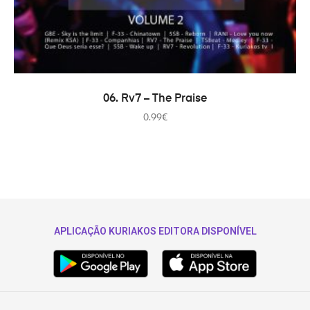
ADICIONAR
06. Rv7 – The Praise
0.99
€
APLICAÇÃO KURIAKOS EDITORA DISPONÍVEL