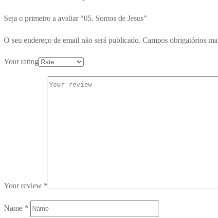
Seja o primeiro a avaliar “05. Somos de Jesus”
O seu endereço de email não será publicado.
Campos obrigatórios m
Your rating
Your review
*
Name
*