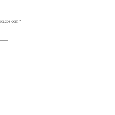
arcados com
*