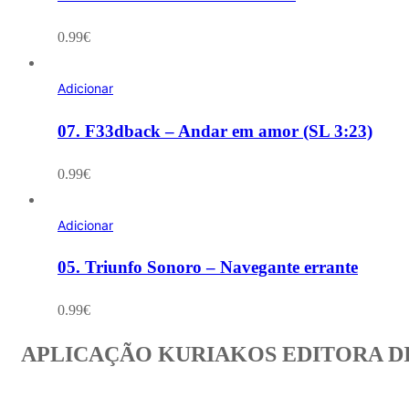
0.99
€
Adicionar
07. F33dback – Andar em amor (SL 3:23)
0.99
€
Adicionar
05. Triunfo Sonoro – Navegante errante
0.99
€
APLICAÇÃO KURIAKOS EDITORA D