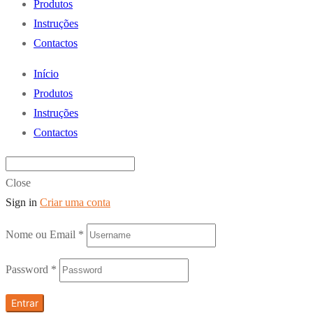
Produtos
Instruções
Contactos
Início
Produtos
Instruções
Contactos
Close
Sign in
Criar uma conta
Nome ou Email
*
Password
*
Entrar