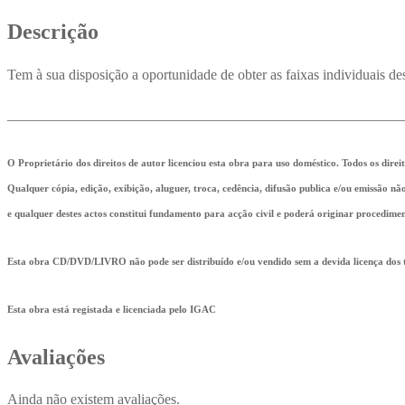
Descrição
Tem à sua disposição a oportunidade de obter as faixas individuais d
_______________________________________________________
O Proprietário dos direitos de autor licenciou esta obra para uso doméstico. Todos os direi
Qualquer cópia, edição, exibição, aluguer, troca, cedência, difusão publica e/ou emissão n
e qualquer destes actos constitui fundamento para acção civil e poderá originar procedimen
Esta obra CD/DVD/LIVRO não pode ser distribuído e/ou vendido sem a devida licença dos ti
Esta obra está registada e licenciada pelo IGAC
Avaliações
Ainda não existem avaliações.