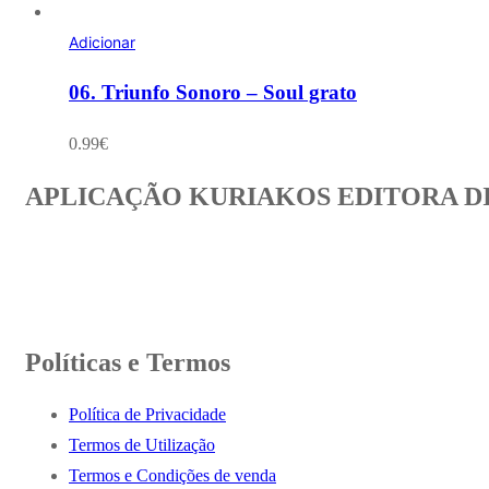
Adicionar
06. Triunfo Sonoro – Soul grato
0.99
€
APLICAÇÃO KURIAKOS EDITORA D
Políticas e Termos
Política de Privacidade
Termos de Utilização
Termos e Condições de venda