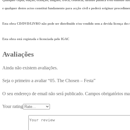
e qualquer destes actos constitui fundamento para acção civil e poderá originar procedimen
Esta obra CD/DVD/LIVRO não pode ser distribuído e/ou vendido sem a devida licença dos ti
Esta obra está registada e licenciada pelo IGAC
Avaliações
Ainda não existem avaliações.
Seja o primeiro a avaliar “05. The Chosen – Festa”
O seu endereço de email não será publicado.
Campos obrigatórios m
Your rating