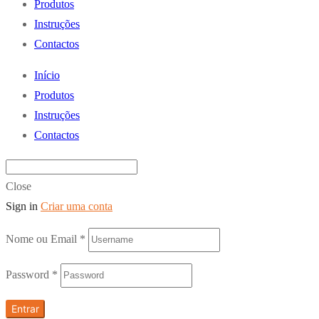
Produtos
Instruções
Contactos
Início
Produtos
Instruções
Contactos
Close
Sign in
Criar uma conta
Nome ou Email
*
Password
*
Entrar