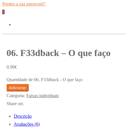
Perdeu a sua password?
0
06. F33dback – O que faço
0.99
€
Quantidade de 06. F33dback - O que faço
Adicionar
Categoria:
Faixas individuais
Share on:
Descrição
Avaliações (0)