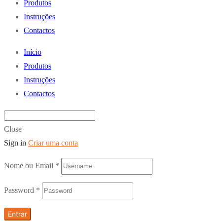
Produtos
Instruções
Contactos
Início
Produtos
Instruções
Contactos
Close
Sign in
Criar uma conta
Nome ou Email
*
Password
*
Entrar