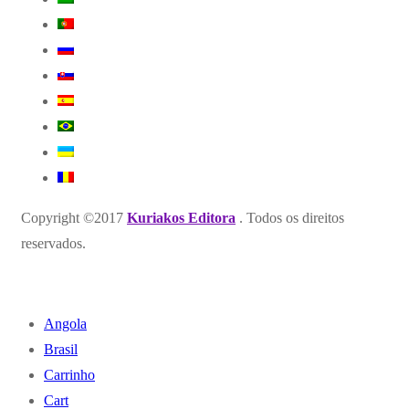
Copyright ©2017
Kuriakos Editora
. Todos os direitos
reservados.
Angola
Brasil
Carrinho
Cart