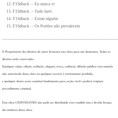
F33dback – Eu nunca vi
F33dback – Tudo farei
F33dback – Existe alguém
F33dback – Os Portões não prevalecem
_______________________________________________________
O Proprietário dos direitos de autor licenciou esta obra para uso domestico. Todos os
direitos estão reservados.
Qualquer cópia, edição, exibição, aluguer, troca, cedência, difusão publica e/ou emissão
não autorizada desta obra ou qualquer excerto é estritamente proibida,
e qualquer destes actos constitui fundamento para acção cível e poderá originar
procedimento criminal.
Esta obra CD/DVD/LIVRO não pode ser distribuído e/ou vendido sem a devida licença
dos titulares desta obra.