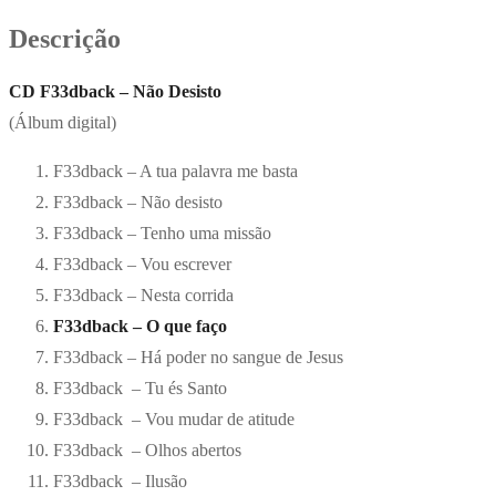
Descrição
CD F33dback – Não Desisto
(Álbum digital)
F33dback – A tua palavra me basta
F33dback – Não desisto
F33dback – Tenho uma missão
F33dback – Vou escrever
F33dback – Nesta corrida
F33dback – O que faço
F33dback – Há poder no sangue de Jesus
F33dback – Tu és Santo
F33dback – Vou mudar de atitude
F33dback – Olhos abertos
F33dback – Ilusão