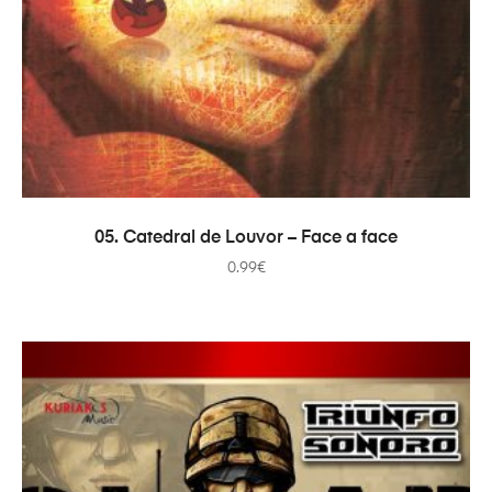
ADICIONAR
05. Catedral de Louvor – Face a face
0.99
€