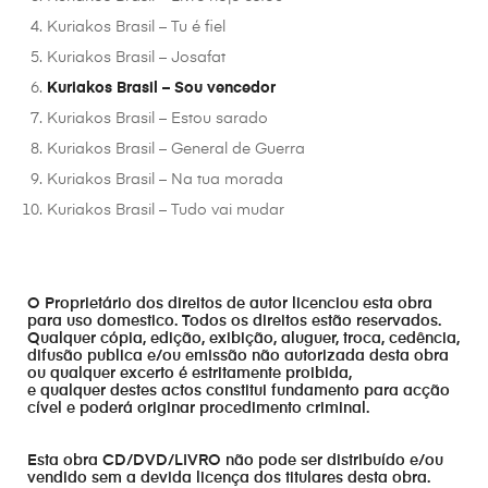
Kuriakos Brasil – Tu é fiel
Kuriakos Brasil – Josafat
Kuriakos Brasil – Sou vencedor
Kuriakos Brasil – Estou sarado
Kuriakos Brasil – General de Guerra
Kuriakos Brasil – Na tua morada
Kuriakos Brasil – Tudo vai mudar
O Proprietário dos direitos de autor licenciou esta obra
para uso domestico. Todos os direitos estão reservados.
Qualquer cópia, edição, exibição, aluguer, troca, cedência,
difusão publica e/ou emissão não autorizada desta obra
ou qualquer excerto é estritamente proibida,
e qualquer destes actos constitui fundamento para acção
cível e poderá originar procedimento criminal.
Esta obra CD/DVD/LIVRO não pode ser distribuído e/ou
vendido sem a devida licença dos titulares desta obra.