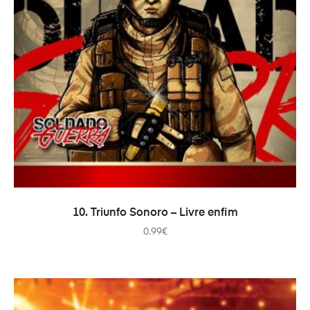
ADICIONAR
10. Triunfo Sonoro – Livre enfim
0.99
€