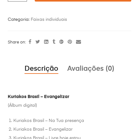
Categoria:
Faixas individuais
Share on:
Descrição
Avaliações (0)
Kuriakos Brasil – Evangelizar
(Álbum digital)
Kuriakos Brasil – Na Tua presença
Kuriakos Brasil – Evangelizar
Kuriakos Brasil – Livre hoje estou