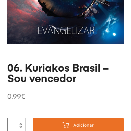
06. Kuriakos Brasil –
Sou vencedor
0.99
€
Adicionar