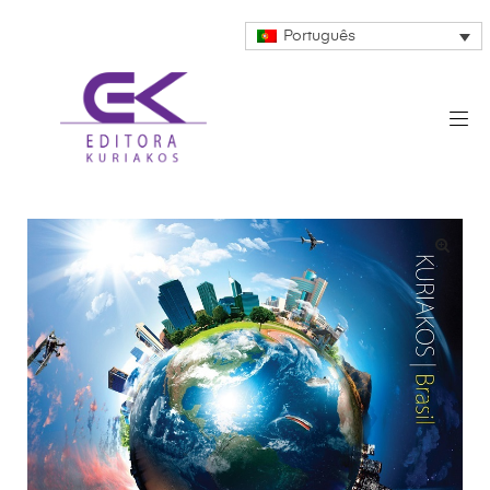
Português