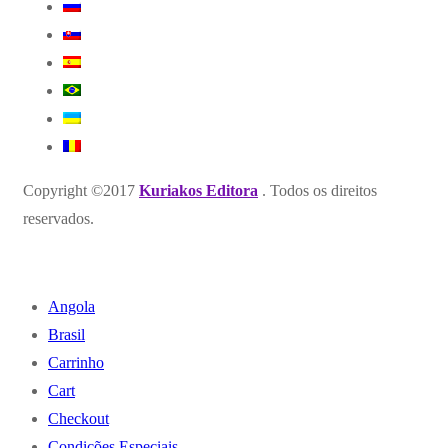
Copyright ©2017
Kuriakos Editora
. Todos os direitos
reservados.
Angola
Brasil
Carrinho
Cart
Checkout
Condições Especiais