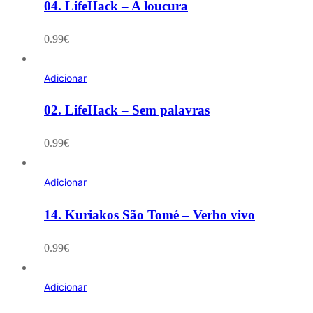
04. LifeHack – A loucura
0.99
€
Adicionar
02. LifeHack – Sem palavras
0.99
€
Adicionar
14. Kuriakos São Tomé – Verbo vivo
0.99
€
Adicionar