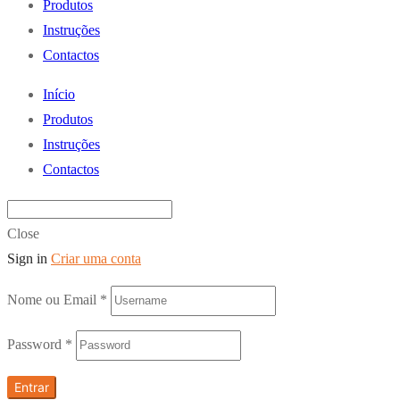
Produtos
Instruções
Contactos
Início
Produtos
Instruções
Contactos
Close
Sign in
Criar uma conta
Nome ou Email
*
Password
*
Entrar