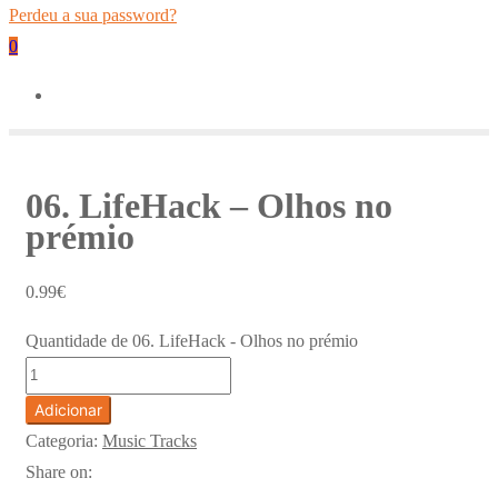
Perdeu a sua password?
0
06. LifeHack – Olhos no
prémio
0.99
€
Quantidade de 06. LifeHack - Olhos no prémio
Adicionar
Categoria:
Music Tracks
Share on: