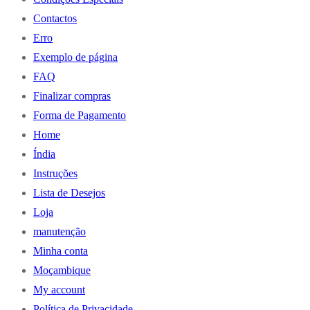
Contactos
Erro
Exemplo de página
FAQ
Finalizar compras
Forma de Pagamento
Home
Índia
Instruções
Lista de Desejos
Loja
manutenção
Minha conta
Moçambique
My account
Política de Privacidade