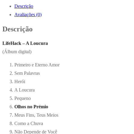
Descrição
Avaliações (0)
Descrição
LifeHack – A Loucura
(Álbum digital)
Primeiro e Eterno Amor
Sem Palavras
Herói
A Loucura
Pequeno
Olhos no Prémio
Meus Fins, Teus Meios
Como a Chuva
Não Depende de Você