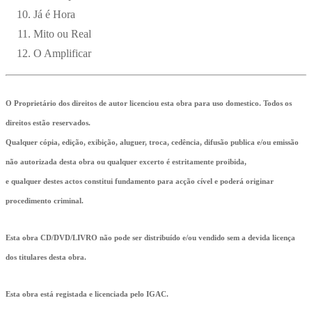
Já é Hora
Mito ou Real
O Amplificar
O Proprietário dos direitos de autor licenciou esta obra para uso domestico. Todos os
direitos estão reservados.
Qualquer cópia, edição, exibição, aluguer, troca, cedência, difusão publica e/ou emissão
não autorizada desta obra ou qualquer excerto é estritamente proibida,
e qualquer destes actos constitui fundamento para acção cível e poderá originar
procedimento criminal.
Esta obra CD/DVD/LIVRO não pode ser distribuído e/ou vendido sem a devida licença
dos titulares desta obra.
Esta obra está registada e licenciada pelo IGAC.