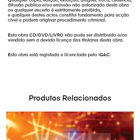
Qualquer cópia, edição, exibição, aluguer, troca, cedência,
difusão publica e/ou emissão não autorizada desta obra
ou qualquer excerto é estritamente proibida,
e qualquer destes actos constitui fundamento para acção
cível e poderá originar procedimento criminal.
Esta obra CD/DVD/LIVRO não pode ser distribuído e/ou
vendido sem a devida licença dos titulares desta obra.
Esta obra está registada e licenciada pelo IGAC.
Produtos Relacionados