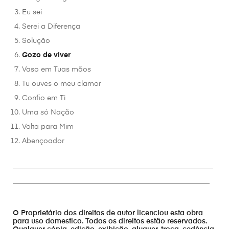
Eu sei
Serei a Diferença
Solução
Gozo de viver
Vaso em Tuas mãos
Tu ouves o meu clamor
Confio em Ti
Uma só Nação
Volta para Mim
Abençoador
________________________________________________________
_______________________________________________________
O Proprietário dos direitos de autor licenciou esta obra
para uso domestico. Todos os direitos estão reservados.