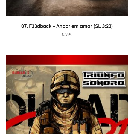
ADICIONAR
07. F33dback – Andar em amor (SL 3:23)
0.99
€