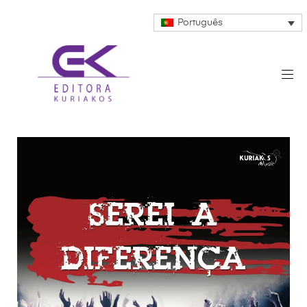
Português