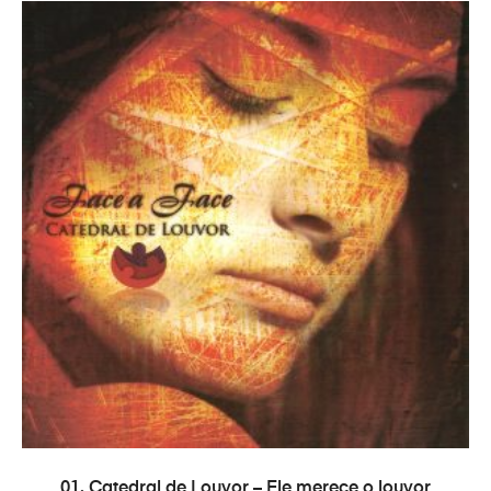
ADICIONAR
01. Catedral de Louvor – Ele merece o louvor