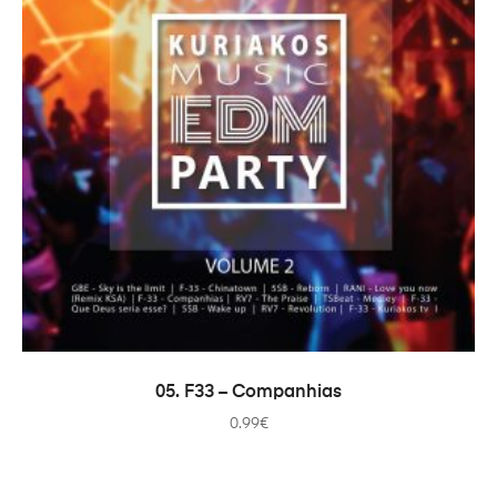
ADICIONAR
05. F33 – Companhias
0.99
€