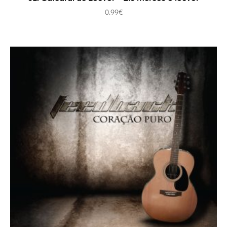
0.99
€