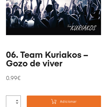
06. Team Kuriakos –
Gozo de viver
0.99
€
Adicionar