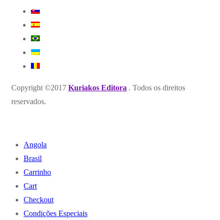
Copyright ©2017
Kuriakos Editora
. Todos os direitos
reservados.
Angola
Brasil
Carrinho
Cart
Checkout
Condições Especiais