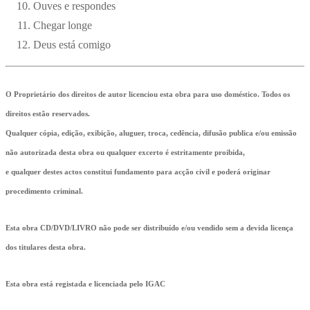
Ouves e respondes
Chegar longe
Deus está comigo
O Proprietário dos direitos de autor licenciou esta obra para uso doméstico. Todos os
direitos estão reservados.
Qualquer cópia, edição, exibição, aluguer, troca, cedência, difusão publica e/ou emissão
não autorizada desta obra ou qualquer excerto é estritamente proibida,
e qualquer destes actos constitui fundamento para acção civil e poderá originar
procedimento criminal.
Esta obra CD/DVD/LIVRO não pode ser distribuído e/ou vendido sem a devida licença
dos titulares desta obra.
Esta obra está registada e licenciada pelo IGAC