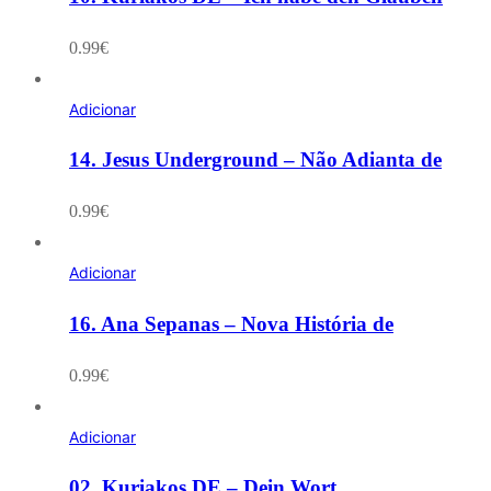
0.99
€
Adicionar
14. Jesus Underground – Não Adianta de
0.99
€
Adicionar
16. Ana Sepanas – Nova História de
0.99
€
Adicionar
02. Kuriakos DE – Dein Wort