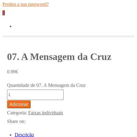
Perdeu a sua password?
0
07. A Mensagem da Cruz
0.99
€
Quantidade de 07. A Mensagem da Cruz
Adicionar
Categoria:
Faixas individuais
Share on:
Descrição