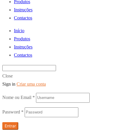
Produtos
Instruções
Contactos
Início
Produtos
Instruções
Contactos
Close
Sign in
Criar uma conta
Nome ou Email
*
Password
*
Entrar