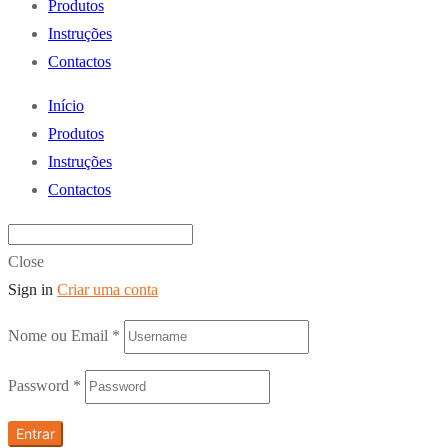
Produtos
Instruções
Contactos
Início
Produtos
Instruções
Contactos
Close
Sign in
Criar uma conta
Nome ou Email
*
Password
*
Entrar