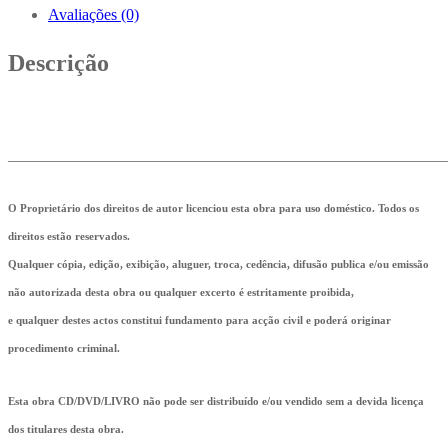
Avaliações (0)
Descrição
_______________________________________________________
O Proprietário dos direitos de autor licenciou esta obra para uso doméstico. Todos os
direitos estão reservados.
Qualquer cópia, edição, exibição, aluguer, troca, cedência, difusão publica e/ou emissão
não autorizada desta obra ou qualquer excerto é estritamente proibida,
e qualquer destes actos constitui fundamento para acção civil e poderá originar
procedimento criminal.
Esta obra CD/DVD/LIVRO não pode ser distribuído e/ou vendido sem a devida licença
dos titulares desta obra.