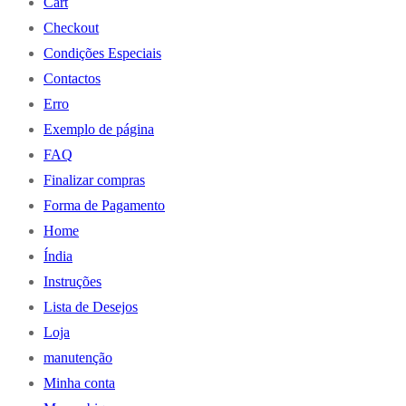
Cart
Checkout
Condições Especiais
Contactos
Erro
Exemplo de página
FAQ
Finalizar compras
Forma de Pagamento
Home
Índia
Instruções
Lista de Desejos
Loja
manutenção
Minha conta