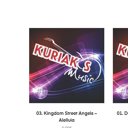
ADICIONAR
03. Kingdom Street Angels –
01. 
Alelluia