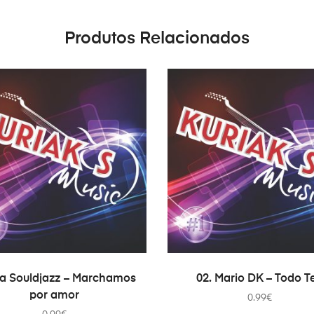
Produtos Relacionados
ADICIONAR
ADICIONAR
Da Souldjazz – Marchamos
02. Mario DK – Todo T
por amor
0.99
€