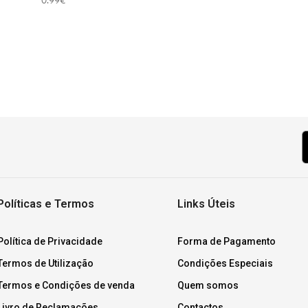
0.99
€
Políticas e Termos
Links Úteis
Política de Privacidade
Forma de Pagamento
Termos de Utilização
Condições Especiais
Termos e Condições de venda
Quem somos
Livro de Reclamações
Contactos