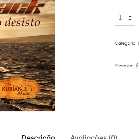
Categoria:
Share on:
Descrição
Avaliações (0)