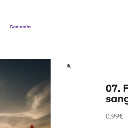
Contactos
07. 
sang
0.99
€