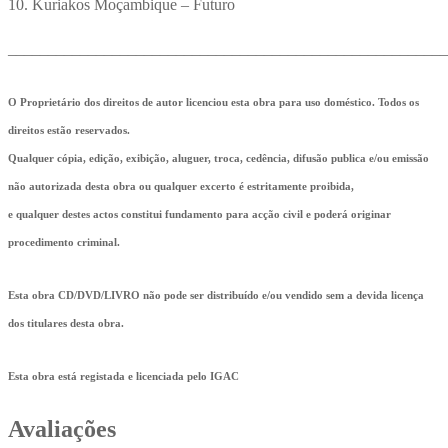
10. Kuriakos Moçambique – Futuro
_______________________________________________________
O Proprietário dos direitos de autor licenciou esta obra para uso doméstico. Todos os
direitos estão reservados.
Qualquer cópia, edição, exibição, aluguer, troca, cedência, difusão publica e/ou emissão
não autorizada desta obra ou qualquer excerto é estritamente proibida,
e qualquer destes actos constitui fundamento para acção civil e poderá originar
procedimento criminal.
Esta obra CD/DVD/LIVRO não pode ser distribuído e/ou vendido sem a devida licença
dos titulares desta obra.
Esta obra está registada e licenciada pelo IGAC
Avaliações