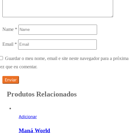
Name
*
Email
*
Guardar o meu nome, email e site neste navegador para a próxima
ez que eu comentar.
Produtos Relacionados
Adicionar
Maná World