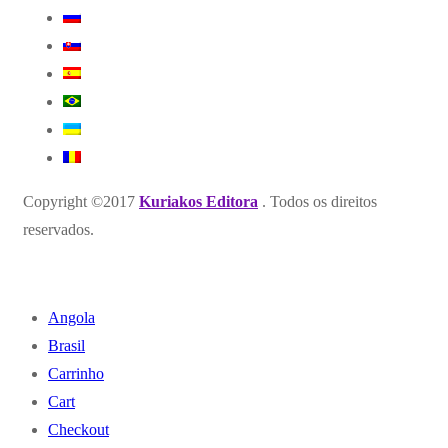
Copyright ©2017
Kuriakos Editora
. Todos os direitos
reservados.
Angola
Brasil
Carrinho
Cart
Checkout