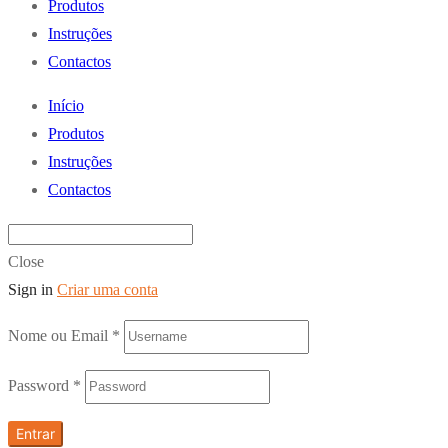
Produtos
Instruções
Contactos
Início
Produtos
Instruções
Contactos
Close
Sign in
Criar uma conta
Nome ou Email
*
Password
*
Entrar