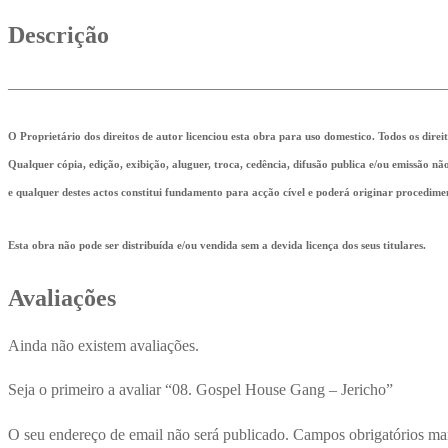
Descrição
_______________________________________________________
O Proprietário dos direitos de autor licenciou esta obra para uso domestico. Todos os direi
Qualquer cópia, edição, exibição, aluguer, troca, cedência, difusão publica e/ou emissão n
e qualquer destes actos constitui fundamento para acção cível e poderá originar procedime
Esta obra não pode ser distribuída e/ou vendida sem a devida licença dos seus titulares.
Avaliações
Ainda não existem avaliações.
Seja o primeiro a avaliar “08. Gospel House Gang – Jericho”
O seu endereço de email não será publicado.
Campos obrigatórios m