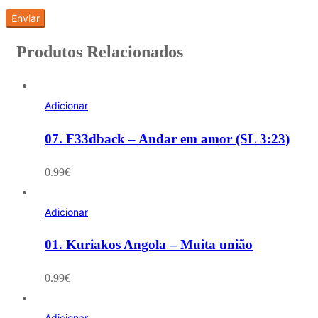
Produtos Relacionados
Adicionar
07. F33dback – Andar em amor (SL 3:23)
0.99
€
Adicionar
01. Kuriakos Angola – Muita união
0.99
€
Adicionar