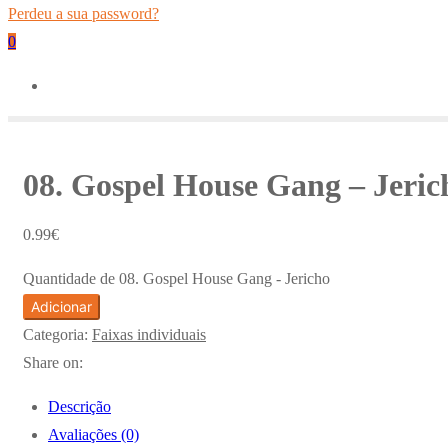
Perdeu a sua password?
0
08. Gospel House Gang – Jeric
0.99
€
Quantidade de 08. Gospel House Gang - Jericho
Adicionar
Categoria:
Faixas individuais
Share on:
Descrição
Avaliações (0)