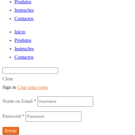
Produtos
Instruções
Contactos
Início
Produtos
Instruções
Contactos
Close
Sign in
Criar uma conta
Nome ou Email
*
Password
*
Entrar