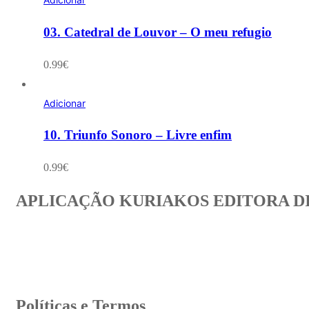
03. Catedral de Louvor – O meu refugio
0.99
€
Adicionar
10. Triunfo Sonoro – Livre enfim
0.99
€
APLICAÇÃO KURIAKOS EDITORA D
Políticas e Termos