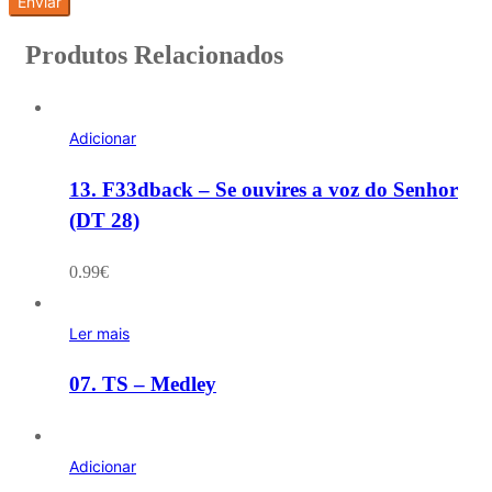
Produtos Relacionados
Adicionar
13. F33dback – Se ouvires a voz do Senhor
(DT 28)
0.99
€
Ler mais
07. TS – Medley
Adicionar