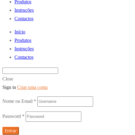
Produtos
Instruções
Contactos
Início
Produtos
Instruções
Contactos
Close
Sign in
Criar uma conta
Nome ou Email
*
Password
*
Entrar