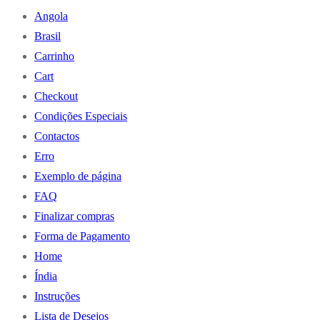
Angola
Brasil
Carrinho
Cart
Checkout
Condições Especiais
Contactos
Erro
Exemplo de página
FAQ
Finalizar compras
Forma de Pagamento
Home
Índia
Instruções
Lista de Desejos