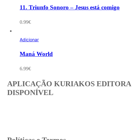
11. Triunfo Sonoro – Jesus está comigo
0.99
€
Adicionar
Maná World
6.99
€
APLICAÇÃO KURIAKOS EDITORA
DISPONÍVEL
Políticas e Termos