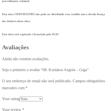
procedimento criminal.
Esta obra CD/DVD/LIVRO não pode ser distribuído e/ou vendido sem a devida licença
dos titulares desta obra.
Esta obra está registada e licenciada pelo IGAC
Avaliações
Ainda não existem avaliações.
Seja o primeiro a avaliar “08. Kuriakos Angola – Giga”
O seu endereço de email não será publicado.
Campos obrigatórios
marcados com
*
Your rating
Your review
*