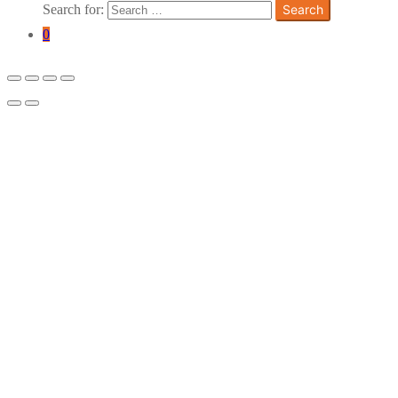
Search for:
Search
0