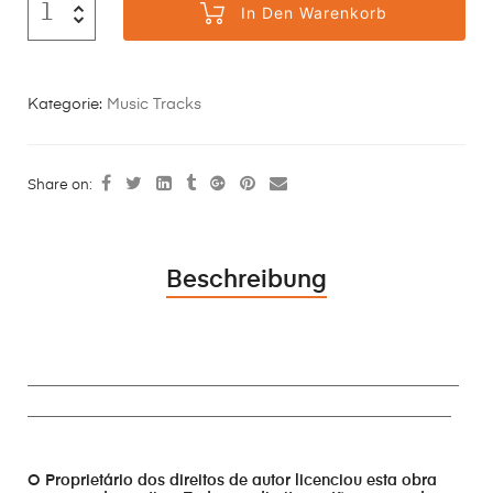
In Den Warenkorb
Kategorie:
Music Tracks
Share on:
Beschreibung
________________________________________________________
_______________________________________________________
O Proprietário dos direitos de autor licenciou esta obra