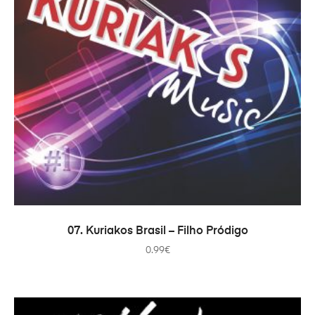
ADICIONAR
07. Kuriakos Brasil – Filho Pródigo
0.99
€