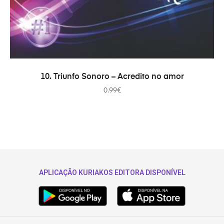
ADICIONAR
10. Triunfo Sonoro – Acredito no amor
0.99
€
APLICAÇÃO KURIAKOS EDITORA DISPONÍVEL