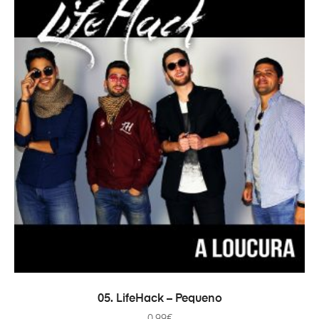
ADICIONAR
05. LifeHack – Pequeno
0.99
€