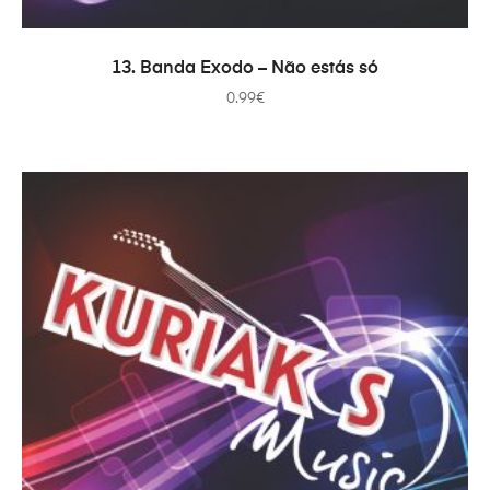
ADICIONAR
13. Banda Exodo – Não estás só
0.99
€