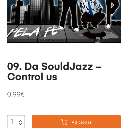
09. Da SouldJazz –
Control us
0.99
€
Adicionar