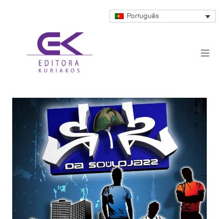
Português