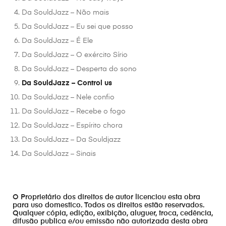
Da SouldJazz – Não mais
Da SouldJazz – Eu sei que posso
Da SouldJazz – É Ele
Da SouldJazz – O exército Sírio
Da SouldJazz – Desperta do sono
Da SouldJazz – Control us
Da SouldJazz – Nele confio
Da SouldJazz – Recebe o fogo
Da SouldJazz – Espírito chora
Da SouldJazz – Da Souldjazz
Da SouldJazz – Sinais
O Proprietário dos direitos de autor licenciou esta obra
para uso domestico. Todos os direitos estão reservados.
Qualquer cópia, edição, exibição, aluguer, troca, cedência,
difusão publica e/ou emissão não autorizada desta obra