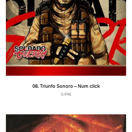
ADICIONAR
08. Triunfo Sonoro – Num click
0.99
€