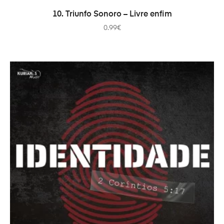
ADICIONAR
10. Triunfo Sonoro – Livre enfim
0.99
€