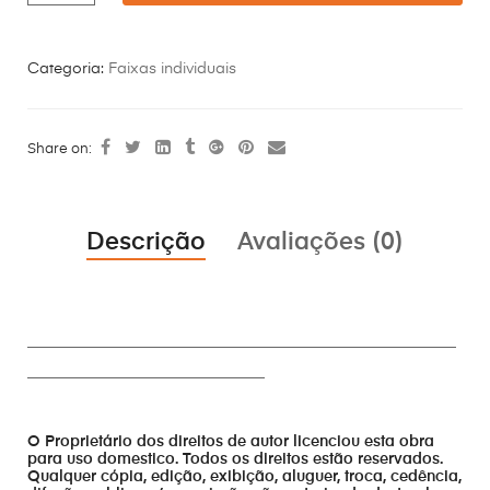
Categoria:
Faixas individuais
Share on:
Descrição
Avaliações (0)
________________________________________________________
_______________________________
O Proprietário dos direitos de autor licenciou esta obra
para uso domestico. Todos os direitos estão reservados.
Qualquer cópia, edição, exibição, aluguer, troca, cedência,