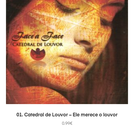
ADICIONAR
01. Catedral de Louvor – Ele merece o louvor
0.99
€