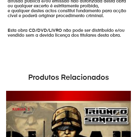
difusão publica e/ou emissão não autorizada desta obra
ou qualquer excerto é estritamente proibida,
e qualquer destes actos constitui fundamento para acção
cível e poderá originar procedimento criminal.
Esta obra CD/DVD/LIVRO não pode ser distribuído e/ou
vendido sem a devida licença dos titulares desta obra.
Produtos Relacionados