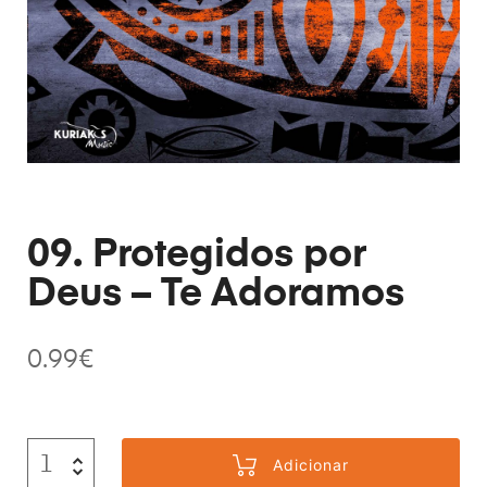
09. Protegidos por
Deus – Te Adoramos
0.99
€
Adicionar