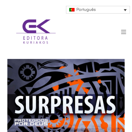
Português