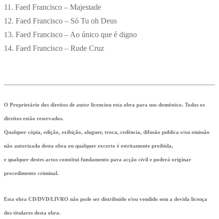
11. Faed Francisco – Majestade
12. Faed Francisco – Só Tu oh Deus
13. Faed Francisco – Ao único que é digno
14. Faed Francisco – Rude Cruz
O Proprietário dos direitos de autor licenciou esta obra para uso doméstico. Todos os
direitos estão reservados.
Qualquer cópia, edição, exibição, aluguer, troca, cedência, difusão publica e/ou emissão
não autorizada desta obra ou qualquer excerto é estritamente proibida,
e qualquer destes actos constitui fundamento para acção civil e poderá originar
procedimento criminal.
Esta obra CD/DVD/LIVRO não pode ser distribuído e/ou vendido sem a devida licença
dos titulares desta obra.