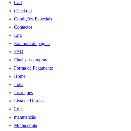
Cart
Checkout
Condições Especiais
Contactos
Erro
Exemplo de página
FAQ
Finalizar compras
Forma de Pagamento
Home
Índia
Instruções
Lista de Desejos
Loja
manutenção
Minha conta