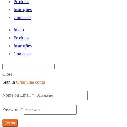
Produtos
Instruções
Contactos
Início
Produtos
Instruções
Contactos
Close
Sign in
Criar uma conta
Nome ou Email
*
Password
*
Entrar