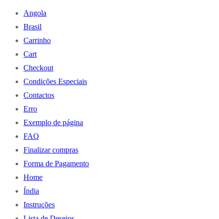
Angola
Brasil
Carrinho
Cart
Checkout
Condições Especiais
Contactos
Erro
Exemplo de página
FAQ
Finalizar compras
Forma de Pagamento
Home
Índia
Instruções
Lista de Desejos