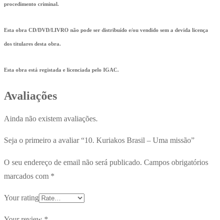
procedimento criminal.
Esta obra CD/DVD/LIVRO não pode ser distribuído e/ou vendido sem a devida licença
dos titulares desta obra.
Esta obra está registada e licenciada pelo IGAC.
Avaliações
Ainda não existem avaliações.
Seja o primeiro a avaliar “10. Kuriakos Brasil – Uma missão”
O seu endereço de email não será publicado.
Campos obrigatórios
marcados com
*
Your rating
Your review
*