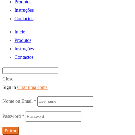
Produtos
Instruções
Contactos
Início
Produtos
Instruções
Contactos
Close
Sign in
Criar uma conta
Nome ou Email
*
Password
*
Entrar