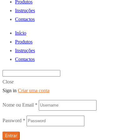
Produtos
Instruções
Contactos
Início
Produtos
Instruções
Contactos
Close
Sign in
Criar uma conta
Nome ou Email
*
Password
*
Entrar