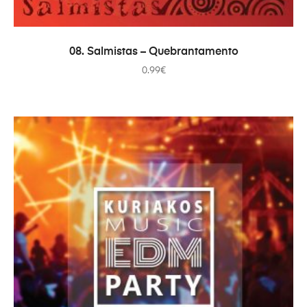
AJOUTER AU PANIER
08. Salmistas – Quebrantamento
0.99
€