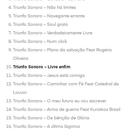
Triunfo Sonoro – Não há limites
Triunfo Sonoro – Navegante errante
Triunfo Sonoro – Soul grato
Triunfo Sonoro – Verdadeiramente Livre
Triunfo Sonoro – Num click
Triunfo Sonoro – Plano da salvação Feat Rogério
Oliveira
Triunfo Sonoro – Livre enfim
Triunfo Sonoro – Jesus está comigo
Triunfo Sonoro – Caminhar com Fé Feat Catedral de
Louvor
Triunfo Sonoro – O meu futuro eu vou escrever
Triunfo Sonoro – Arma de guerra Feat Kuriakos Brasil
Triunfo Sonoro – De bênção de Glória
Triunfo Sonoro – A última lágrima