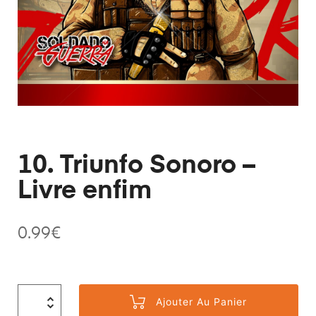
10. Triunfo Sonoro –
Livre enfim
0.99
€
Ajouter Au Panier