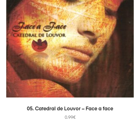
AJOUTER AU PANIER
05. Catedral de Louvor – Face a face
0.99
€