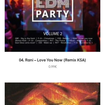
AJOUTER AU PANIER
04. Rani – Love You Now (Remix KSA)
0.99
€