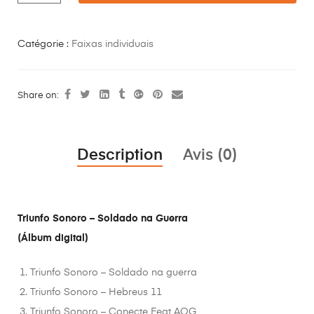
Catégorie :
Faixas individuais
Share on:
Description
Avis (0)
Triunfo Sonoro – Soldado na Guerra
(Álbum digital)
Triunfo Sonoro – Soldado na guerra
Triunfo Sonoro – Hebreus 11
Triunfo Sonoro – Conecte Feat AOG