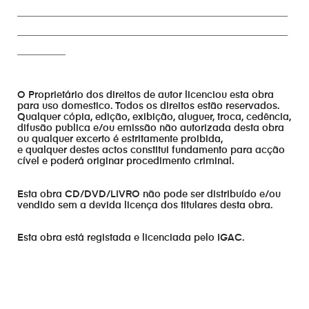
________________________________________________________
________________________________________________________
__________
O Proprietário dos direitos de autor licenciou esta obra
para uso domestico. Todos os direitos estão reservados.
Qualquer cópia, edição, exibição, aluguer, troca, cedência,
difusão publica e/ou emissão não autorizada desta obra
ou qualquer excerto é estritamente proibida,
e qualquer destes actos constitui fundamento para acção
cível e poderá originar procedimento criminal.
Esta obra CD/DVD/LIVRO não pode ser distribuído e/ou
vendido sem a devida licença dos titulares desta obra.
Esta obra está registada e licenciada pelo IGAC.