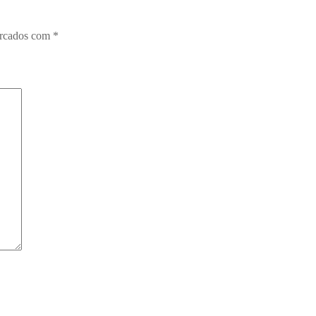
arcados com
*