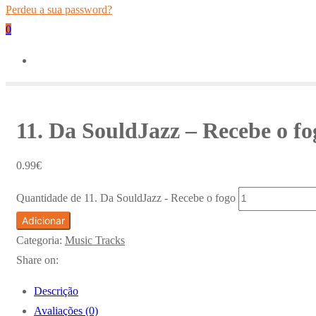
Perdeu a sua password?
0
11. Da SouldJazz – Recebe o fo
0.99
€
Quantidade de 11. Da SouldJazz - Recebe o fogo
Adicionar
Categoria:
Music Tracks
Share on:
Descrição
Avaliações (0)