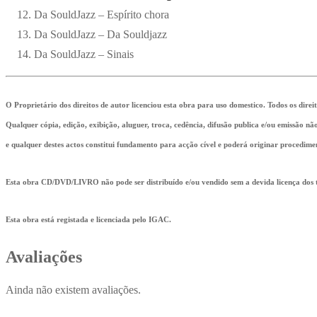
Da SouldJazz – Espírito chora
Da SouldJazz – Da Souldjazz
Da SouldJazz – Sinais
O Proprietário dos direitos de autor licenciou esta obra para uso domestico. Todos os direi
Qualquer cópia, edição, exibição, aluguer, troca, cedência, difusão publica e/ou emissão n
e qualquer destes actos constitui fundamento para acção cível e poderá originar procedime
Esta obra CD/DVD/LIVRO não pode ser distribuído e/ou vendido sem a devida licença dos ti
Esta obra está registada e licenciada pelo IGAC.
Avaliações
Ainda não existem avaliações.