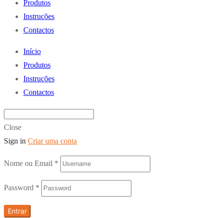
Produtos
Instruções
Contactos
Início
Produtos
Instruções
Contactos
Close
Sign in
Criar uma conta
Nome ou Email
*
Password
*
Entrar