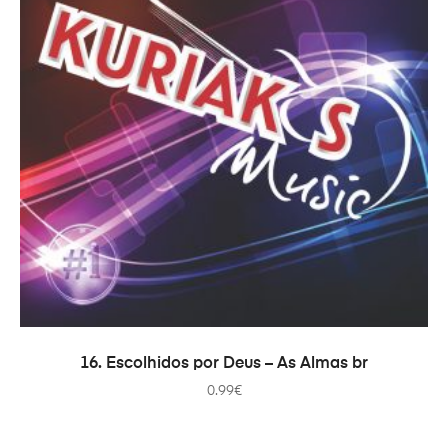
ADICIONAR
16. Escolhidos por Deus – As Almas br
0.99
€