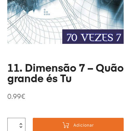
11. Dimensão 7 – Quão
grande és Tu
0.99
€
Adicionar