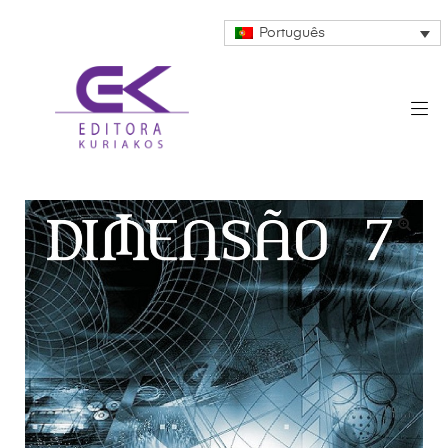
Português