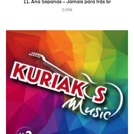
ADICIONAR
11. Ana Sepanas – Jamais para trás br
0.99
€