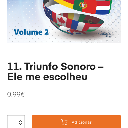
11. Triunfo Sonoro –
Ele me escolheu
0.99
€
Adicionar