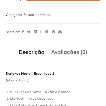
Categoria:
Faixas individuais
Share on:
Descrição
Avaliações (0)
Kuriakos Music – Escolhidos 2
(Álbum digital)
Kuriakos São Tome – A vitória é nossa
LifeHack – Antes disso tudo
Lino Barbosa – Só em ti vou confiar