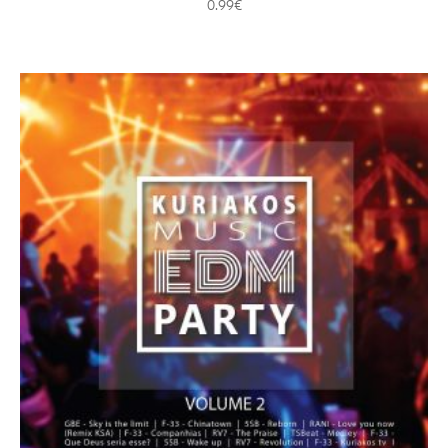
0.99
€