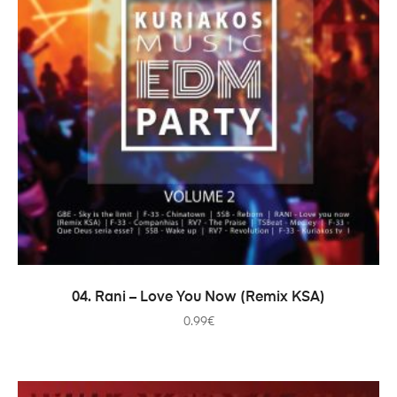
ADICIONAR
04. Rani – Love You Now (Remix KSA)
0.99
€