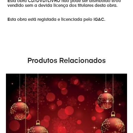
Esta obra CD/DVD/LIVRO não pode ser distribuído e/ou
vendido sem a devida licença dos titulares desta obra.
Esta obra está registada e licenciada pelo IGAC.
Produtos Relacionados