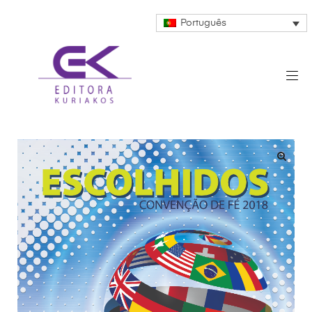
Português