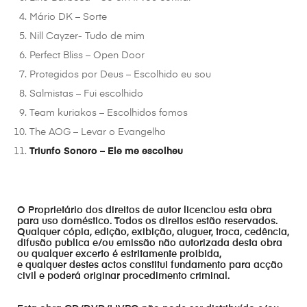
Mário DK – Sorte
Nill Cayzer- Tudo de mim
Perfect Bliss – Open Door
Protegidos por Deus – Escolhido eu sou
Salmistas – Fui escolhido
Team kuriakos – Escolhidos fomos
The AOG – Levar o Evangelho
Triunfo Sonoro – Ele me escolheu
O Proprietário dos direitos de autor licenciou esta obra
para uso doméstico. Todos os direitos estão reservados.
Qualquer cópia, edição, exibição, aluguer, troca, cedência,
difusão publica e/ou emissão não autorizada desta obra
ou qualquer excerto é estritamente proibida,
e qualquer destes actos constitui fundamento para acção
civil e poderá originar procedimento criminal.