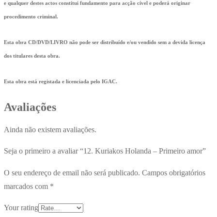
e qualquer destes actos constitui fundamento para acção cível e poderá originar
procedimento criminal.
Esta obra CD/DVD/LIVRO não pode ser distribuído e/ou vendido sem a devida licença
dos titulares desta obra.
Esta obra está registada e licenciada pelo IGAC.
Avaliações
Ainda não existem avaliações.
Seja o primeiro a avaliar “12. Kuriakos Holanda – Primeiro amor”
O seu endereço de email não será publicado.
Campos obrigatórios
marcados com
*
Your rating