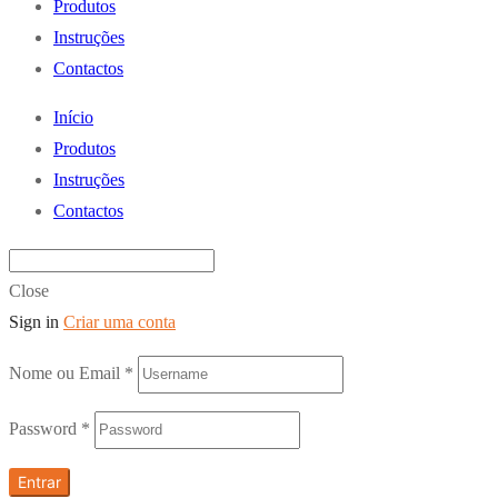
Produtos
Instruções
Contactos
Início
Produtos
Instruções
Contactos
Close
Sign in
Criar uma conta
Nome ou Email
*
Password
*
Entrar