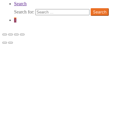
Search
Search for:
Search
0