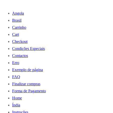
Angola
Brasil
Carrinho
Cart
Checkout
Condições Especiais
Contactos
Erro
Exemplo de página
FAQ
Finalizar compras
Forma de Pagamento
Home
Índia
Instruções