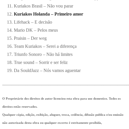
Kuriakos Brasil – Não vou parar
Kuriakos Holanda – Primeiro amor
Lifehack – E decisão
Mario DK – Pelos meus
Praisin – Der weg
Team Kuriakos – Serei a diferença
Triunfo Sonoro – Não há limites
True sound – Sorrir e ser feliz
Da SouldJazz – Nós vamos aguentar
_______________________________________________________
O Proprietário dos direitos de autor licenciou esta obra para uso domestico. Todos os
direitos estão reservados.
Qualquer cópia, edição, exibição, aluguer, troca, cedência, difusão publica e/ou emissão
não autorizada desta obra ou qualquer excerto é estritamente proibida,