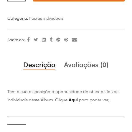
Categoria:
Faixas individuais
Share on:
Descrição
Avaliações (0)
Tem à sua disposição a oportunidade de obter as faixas
individuais deste Álbum. Clique
Aqui
para poder ver;
________________________________________________________
_________