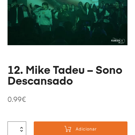
12. Mike Tadeu – Sono
Descansado
0.99
€
Adicionar