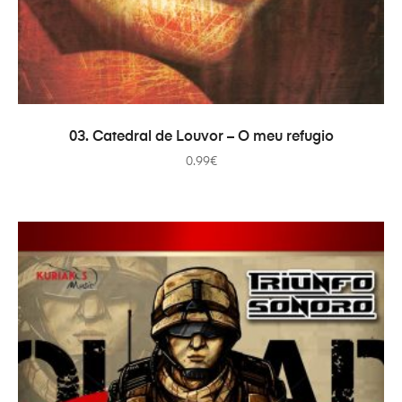
ADICIONAR
03. Catedral de Louvor – O meu refugio
0.99
€