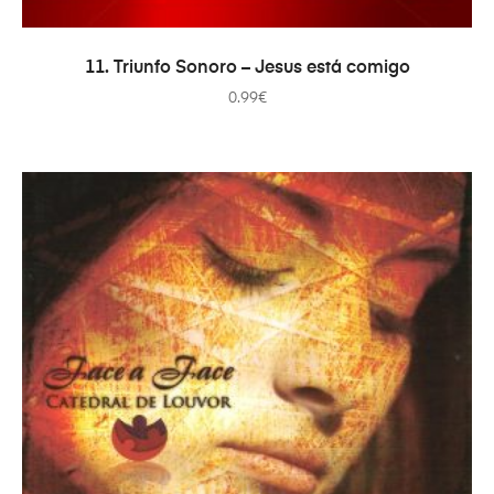
ADICIONAR
11. Triunfo Sonoro – Jesus está comigo
0.99
€