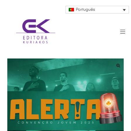
Português