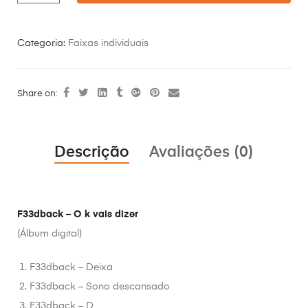
Categoria:
Faixas individuais
Share on:
Descrição
Avaliações (0)
F33dback – O k vais dizer
(Álbum digital)
F33dback – Deixa
F33dback – Sono descansado
F33dback – D