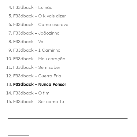
F33dback – Eu não
F33dback – O k vais dizer
F33dback – Como escravo
F33dback – Joãozinho
F33dback – Vai
F33dback – 1 Caminho
F33dback – Meu coração
F33dback – Sem saber
F33dback – Guerra Fria
F33dback – Nunca Pensei
F33dback – O fim
F33dback – Ser como Tu
________________________________________________________
________________________________________________________
__________