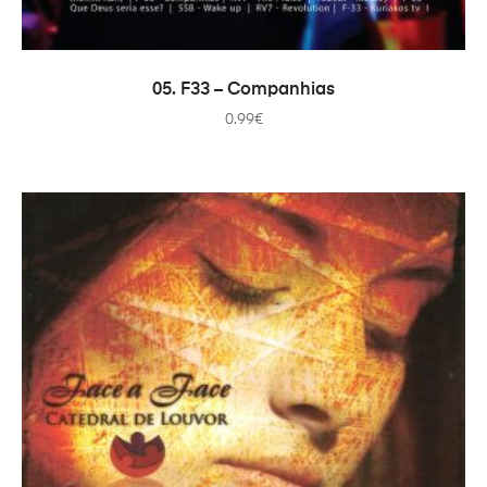
ADICIONAR
05. F33 – Companhias
0.99
€