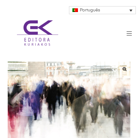
Português