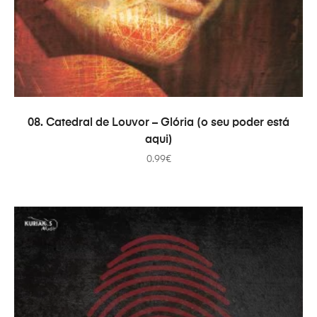
ADICIONAR
08. Catedral de Louvor – Glória (o seu poder está
aqui)
0.99
€