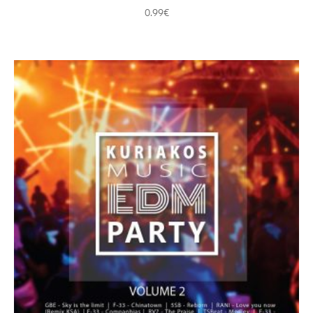
0.99
€