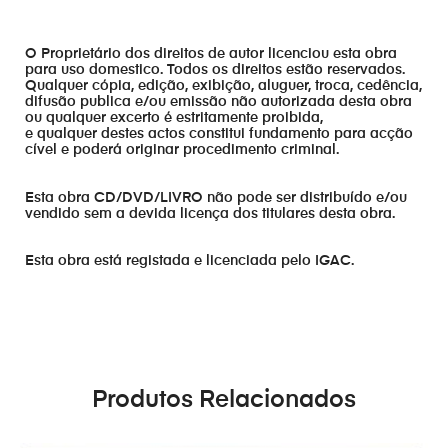
O Proprietário dos direitos de autor licenciou esta obra
para uso domestico. Todos os direitos estão reservados.
Qualquer cópia, edição, exibição, aluguer, troca, cedência,
difusão publica e/ou emissão não autorizada desta obra
ou qualquer excerto é estritamente proibida,
e qualquer destes actos constitui fundamento para acção
cível e poderá originar procedimento criminal.
Esta obra CD/DVD/LIVRO não pode ser distribuído e/ou
vendido sem a devida licença dos titulares desta obra.
Esta obra está registada e licenciada pelo IGAC.
Produtos Relacionados