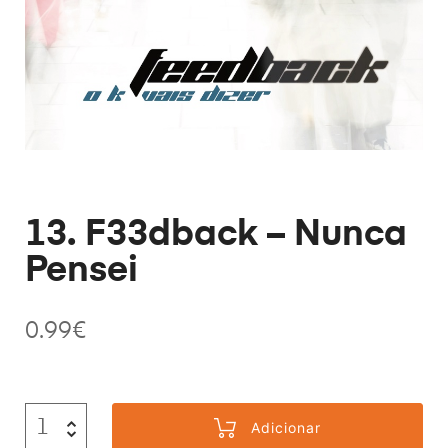
13. F33dback – Nunca
Pensei
0.99
€
Adicionar