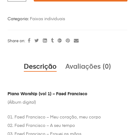
Categoria:
Faixas individuais
Share on:
Descrição
Avaliações (0)
Piano Worship (vol 1) – Faed Francisco
(Álbum digital)
01. Faed Francisco – Meu coração, meu corpo
02. Faed Francisco – A seu tempo
03. Faed Francisco – Erguei as mãos