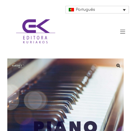
Português