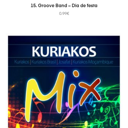
ADICIONAR
15. Groove Band – Dia de festa
0.99
€