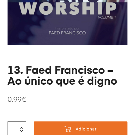
13. Faed Francisco –
Ao único que é digno
0.99
€
Adicionar