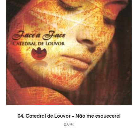
ADICIONAR
04. Catedral de Louvor – Não me esquecerei
0.99
€