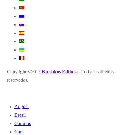
Copyright ©2017
Kuriakos Editora
. Todos os direitos
reservados.
Angola
Brasil
Carrinho
Cart