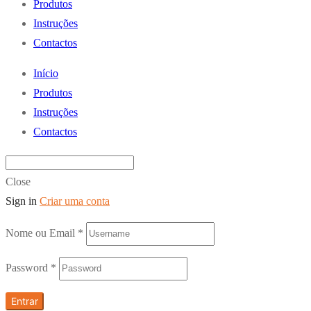
Produtos
Instruções
Contactos
Início
Produtos
Instruções
Contactos
Close
Sign in
Criar uma conta
Nome ou Email
*
Password
*
Entrar