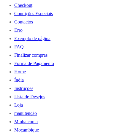
Checkout
Condições Especiais
Contactos
Erro
Exemplo de página
FAQ
Finalizar compras
Forma de Pagamento
Home
Índia
Instruções
Lista de Desejos
Loja
manutenção
Minha conta
Moçambique