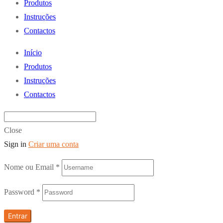
Produtos
Instruções
Contactos
Início
Produtos
Instruções
Contactos
Close
Sign in
Criar uma conta
Nome ou Email
*
Password
*
Entrar