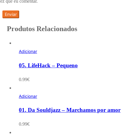
ez que eu comentar.
Produtos Relacionados
Adicionar
05. LifeHack – Pequeno
0.99
€
Adicionar
01. Da Souldjazz – Marchamos por amor
0.99
€