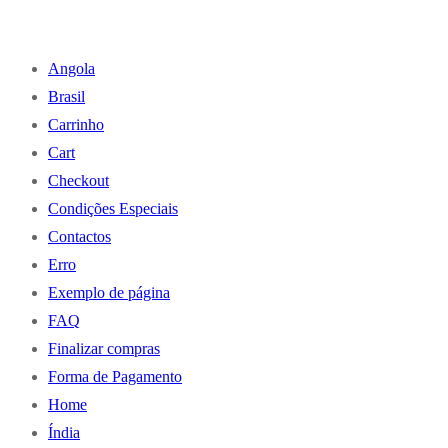
Angola
Brasil
Carrinho
Cart
Checkout
Condições Especiais
Contactos
Erro
Exemplo de página
FAQ
Finalizar compras
Forma de Pagamento
Home
Índia