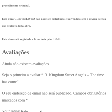
procedimento criminal.
Esta obra CD/DVD/LIVRO não pode ser distribuído e/ou vendido sem a devida licença
dos titulares desta obra.
Esta obra está registada e licenciada pelo IGAC.
Avaliações
Ainda não existem avaliações.
Seja o primeiro a avaliar “13. Kingdom Street Angels – The time
has come”
O seu endereço de email não será publicado.
Campos obrigatórios
marcados com
*
Your rating