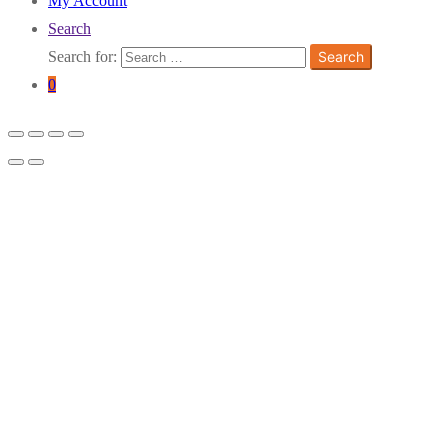
My Account
Search
Search for:
Search
0