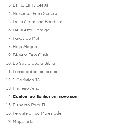
És Tu, És Tu Jesus
Nascidos Para Superar
Deus é a minha Bandeira
Deus está Comigo
Favos de Mel
Haja Alegria
Fé Vem Pelo Ouvir
Eu Sou o que a Bíblia
Posso todas as coisas
1 Coríntios 13
Primeiro Amor
Cantem ao Senhor um novo som
Eu santo Para Ti
Perante a Tua Majestade
Majestade