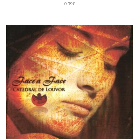
0.99
€