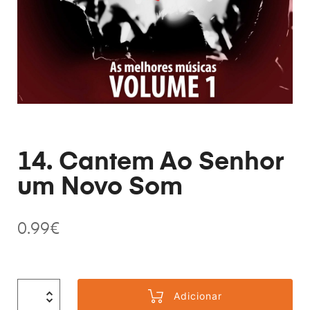
14. Cantem Ao Senhor
um Novo Som
0.99
€
Adicionar