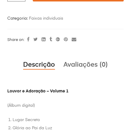
Categoria:
Faixas individuais
Share on:
Descrição
Avaliações (0)
Louvor e Adoração – Volume 1
(Álbum digital)
Lugar Secreto
Glória ao Pai da Luz