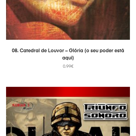
ADICIONAR
08. Catedral de Louvor – Glória (o seu poder está
aqui)
0.99
€