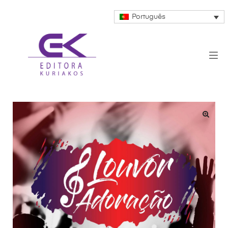
Português