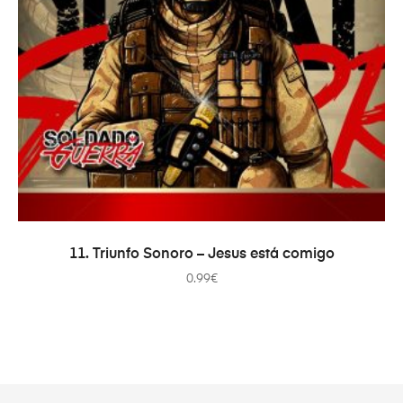
ADICIONAR
11. Triunfo Sonoro – Jesus está comigo
0.99
€