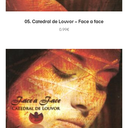
ADICIONAR
05. Catedral de Louvor – Face a face
0.99
€