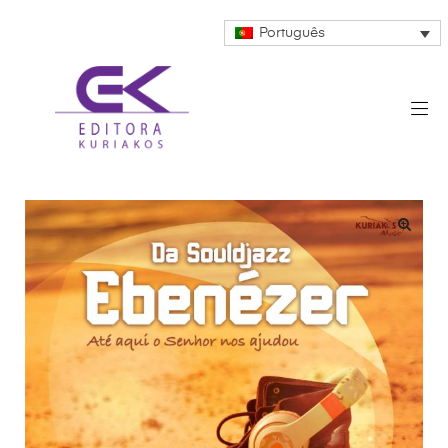
Português