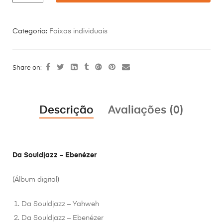
Categoria:
Faixas individuais
Share on:
Descrição
Avaliações (0)
Da Souldjazz – Ebenézer
(Álbum digital)
Da Souldjazz – Yahweh
Da Souldjazz – Ebenézer