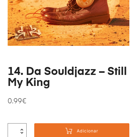
14. Da Souldjazz – Still
My King
0.99
€
Adicionar