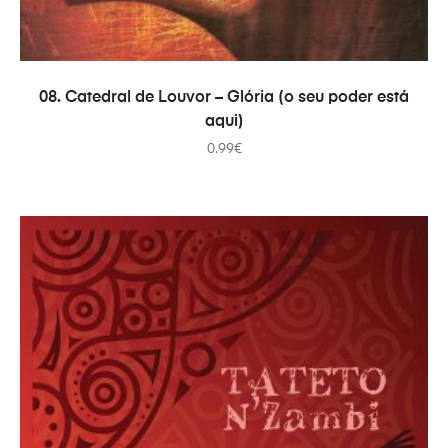
ADICIONAR
08. Catedral de Louvor – Glória (o seu poder está
aqui)
0.99
€