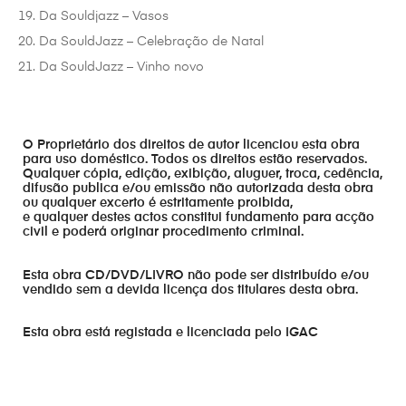
Da Souldjazz – Vasos
Da SouldJazz – Celebração de Natal
Da SouldJazz – Vinho novo
O Proprietário dos direitos de autor licenciou esta obra
para uso doméstico. Todos os direitos estão reservados.
Qualquer cópia, edição, exibição, aluguer, troca, cedência,
difusão publica e/ou emissão não autorizada desta obra
ou qualquer excerto é estritamente proibida,
e qualquer destes actos constitui fundamento para acção
civil e poderá originar procedimento criminal.
Esta obra CD/DVD/LIVRO não pode ser distribuído e/ou
vendido sem a devida licença dos titulares desta obra.
Esta obra está registada e licenciada pelo IGAC