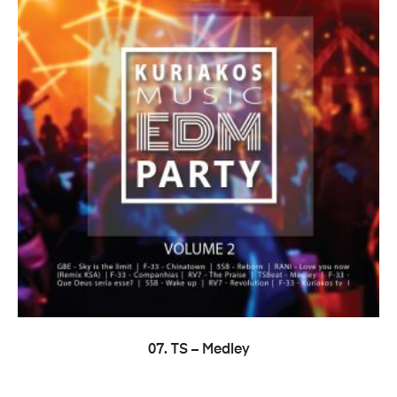
LER MAIS
07. TS – Medley