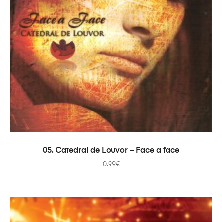
ADICIONAR
05. Catedral de Louvor – Face a face
0.99
€