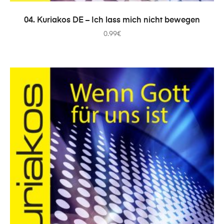
ADICIONAR
04. Kuriakos DE – Ich lass mich nicht bewegen
0.99
€