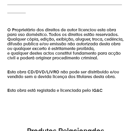
________________________________________________________
_________
O Proprietário dos direitos de autor licenciou esta obra
para uso doméstico. Todos os direitos estão reservados.
Qualquer cópia, edição, exibição, aluguer, troca, cedência,
difusão publica e/ou emissão não autorizada desta obra
ou qualquer excerto é estritamente proibida,
e qualquer destes actos constitui fundamento para acção
civil e poderá originar procedimento criminal.
Esta obra CD/DVD/LIVRO não pode ser distribuído e/ou
vendido sem a devida licença dos titulares desta obra.
Esta obra está registada e licenciada pelo IGAC