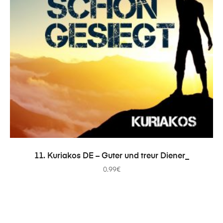
ADICIONAR
11. Kuriakos DE – Guter und treur Diener_
0.99
€