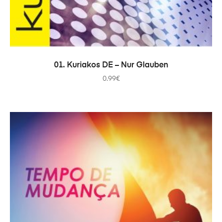
ADICIONAR
01. Kuriakos DE – Nur Glauben
0.99
€