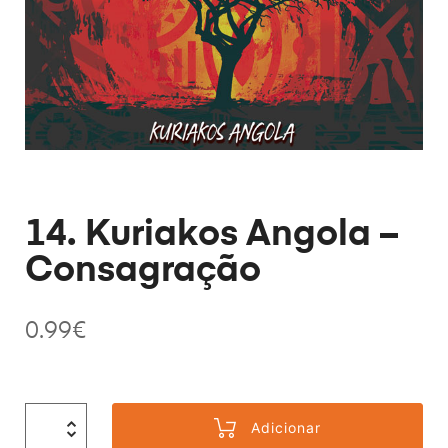
14. Kuriakos Angola –
Consagração
0.99
€
Adicionar