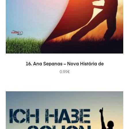
ADICIONAR
16. Ana Sepanas – Nova História de
0.99
€