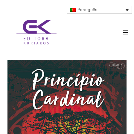
Português