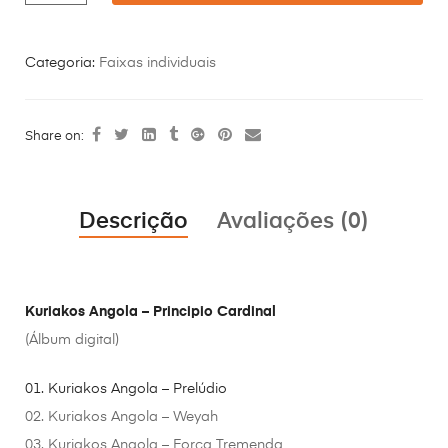
Categoria:
Faixas individuais
Share on:
Descrição
Avaliações (0)
Kuriakos Angola – Principio Cardinal
(Álbum digital)
01. Kuriakos Angola – Prelúdio
02. Kuriakos Angola – Weyah
03. Kuriakos Angola – Força Tremenda