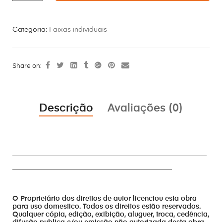
Categoria:
Faixas individuais
Share on:
Descrição
Avaliações (0)
________________________________________________________
______________________________________________
O Proprietário dos direitos de autor licenciou esta obra
para uso domestico. Todos os direitos estão reservados.
Qualquer cópia, edição, exibição, aluguer, troca, cedência,