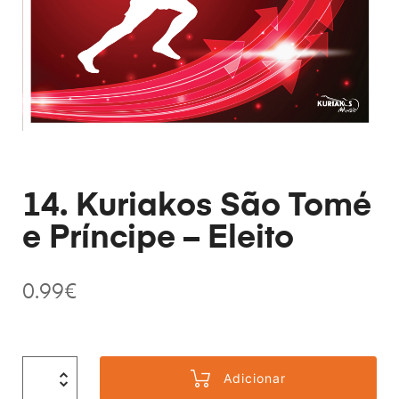
14. Kuriakos São Tomé
e Príncipe – Eleito
0.99
€
Adicionar