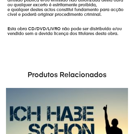
difusão publica e/ou emissão não autorizada desta obra
ou qualquer excerto é estritamente proibida,
e qualquer destes actos constitui fundamento para acção
cível e poderá originar procedimento criminal.
Esta obra CD/DVD/LIVRO não pode ser distribuído e/ou
vendido sem a devida licença dos titulares desta obra.
Produtos Relacionados