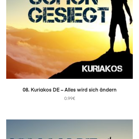
ADICIONAR
08. Kuriakos DE – Alles wird sich ändern
0.99
€