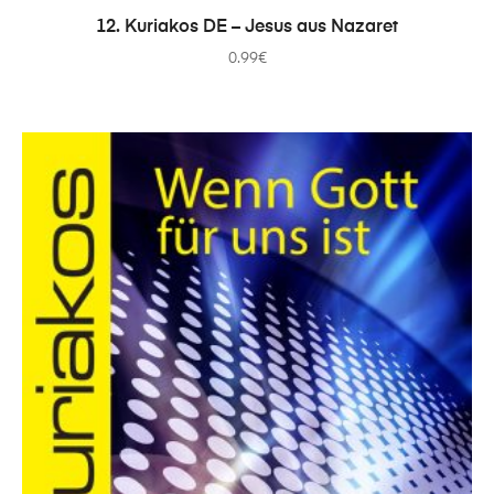
ADICIONAR
12. Kuriakos DE – Jesus aus Nazaret
0.99
€