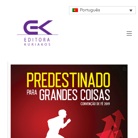
Português