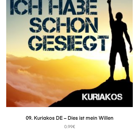
ADICIONAR
09. Kuriakos DE – Dies ist mein Willen
0.99
€