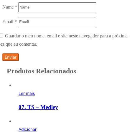
Name
*
Email
*
Guardar o meu nome, email e site neste navegador para a próxima
ez que eu comentar.
Produtos Relacionados
Ler mais
07. TS – Medley
Adicionar