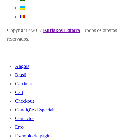
Copyright ©2017
Kuriakos Editora
. Todos os direitos
reservados.
Angola
Brasil
Carrinho
Cart
Checkout
Condições Especiais
Contactos
Erro
Exemplo de página