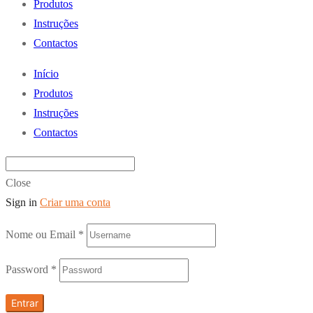
Produtos
Instruções
Contactos
Início
Produtos
Instruções
Contactos
Close
Sign in
Criar uma conta
Nome ou Email
*
Password
*
Entrar