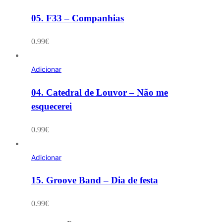
05. F33 – Companhias
0.99
€
Adicionar
04. Catedral de Louvor – Não me
esquecerei
0.99
€
Adicionar
15. Groove Band – Dia de festa
0.99
€