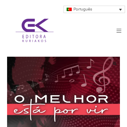
Português