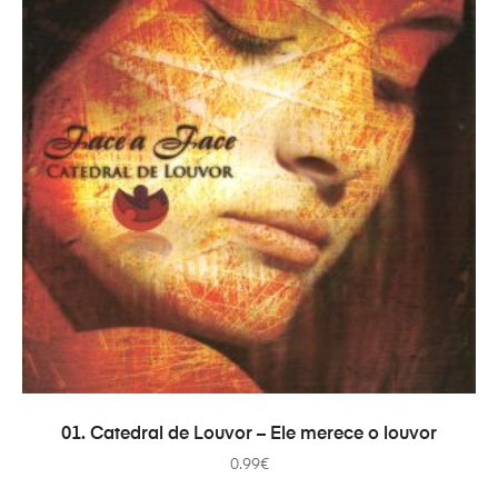
ADICIONAR
01. Catedral de Louvor – Ele merece o louvor
0.99
€