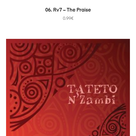
ADICIONAR
06. Rv7 – The Praise
0.99
€