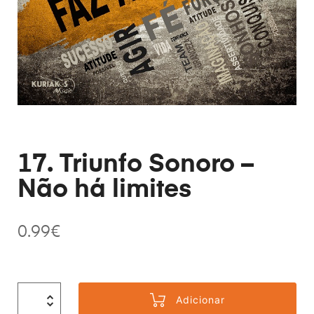
17. Triunfo Sonoro –
Não há limites
0.99
€
Adicionar