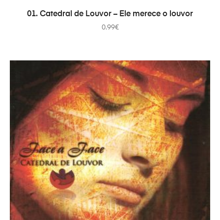
ADICIONAR
01. Catedral de Louvor – Ele merece o louvor
0.99
€