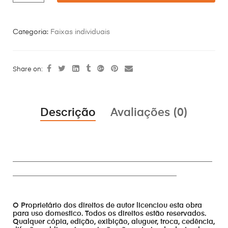
Categoria:
Faixas individuais
Share on:
Descrição
Avaliações (0)
________________________________________________________
______________________________________________
O Proprietário dos direitos de autor licenciou esta obra
para uso domestico. Todos os direitos estão reservados.
Qualquer cópia, edição, exibição, aluguer, troca, cedência,