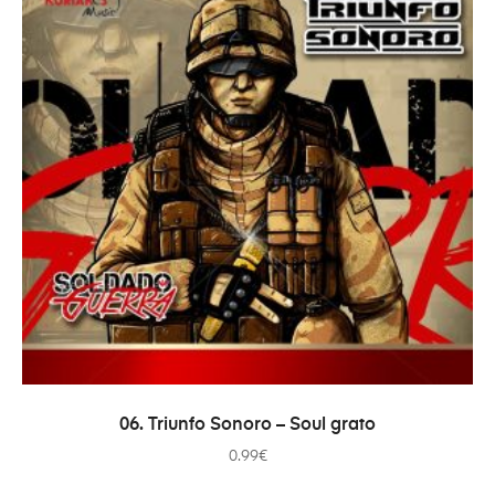
ADICIONAR
06. Triunfo Sonoro – Soul grato
0.99
€