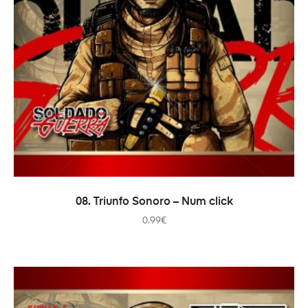
ADICIONAR
08. Triunfo Sonoro – Num click
0.99
€