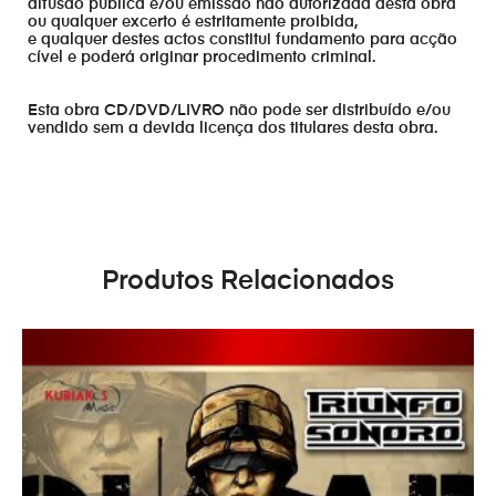
difusão publica e/ou emissão não autorizada desta obra
ou qualquer excerto é estritamente proibida,
e qualquer destes actos constitui fundamento para acção
cível e poderá originar procedimento criminal.
Esta obra CD/DVD/LIVRO não pode ser distribuído e/ou
vendido sem a devida licença dos titulares desta obra.
Produtos Relacionados