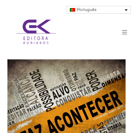
Português