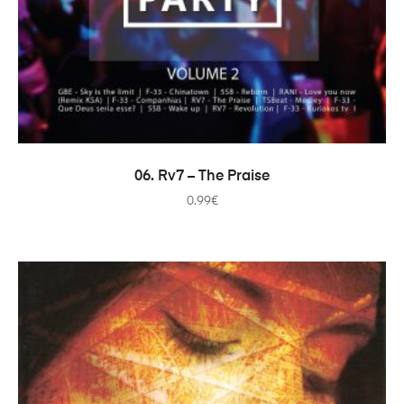
ДОДАТИ В КОШИК
06. Rv7 – The Praise
0.99
€