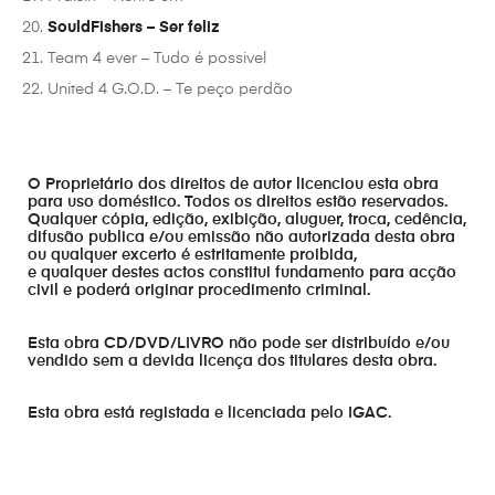
SouldFishers – Ser feliz
Team 4 ever – Tudo é possivel
United 4 G.O.D. – Te peço perdão
O Proprietário dos direitos de autor licenciou esta obra
para uso doméstico. Todos os direitos estão reservados.
Qualquer cópia, edição, exibição, aluguer, troca, cedência,
difusão publica e/ou emissão não autorizada desta obra
ou qualquer excerto é estritamente proibida,
e qualquer destes actos constitui fundamento para acção
civil e poderá originar procedimento criminal.
Esta obra CD/DVD/LIVRO não pode ser distribuído e/ou
vendido sem a devida licença dos titulares desta obra.
Esta obra está registada e licenciada pelo IGAC.