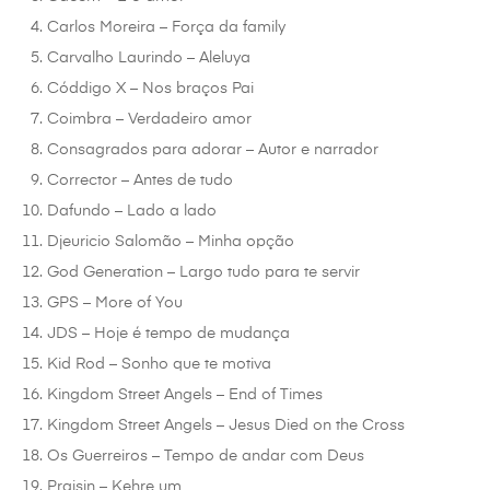
Carlos Moreira – Força da family
Carvalho Laurindo – Aleluya
Códdigo X – Nos braços Pai
Coimbra – Verdadeiro amor
Consagrados para adorar – Autor e narrador
Corrector – Antes de tudo
Dafundo – Lado a lado
Djeuricio Salomão – Minha opção
God Generation – Largo tudo para te servir
GPS – More of You
JDS – Hoje é tempo de mudança
Kid Rod – Sonho que te motiva
Kingdom Street Angels – End of Times
Kingdom Street Angels – Jesus Died on the Cross
Os Guerreiros – Tempo de andar com Deus
Praisin – Kehre um