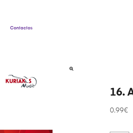
Contactos
16. 
0.99
€