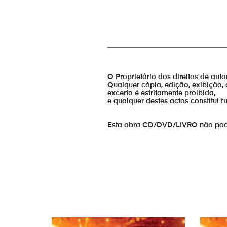
_________________________________
O Proprietário dos direitos de aut
Qualquer cópia, edição, exibição, 
excerto é estritamente proibida,
e qualquer destes actos constitui 
Esta obra CD/DVD/LIVRO não pode s