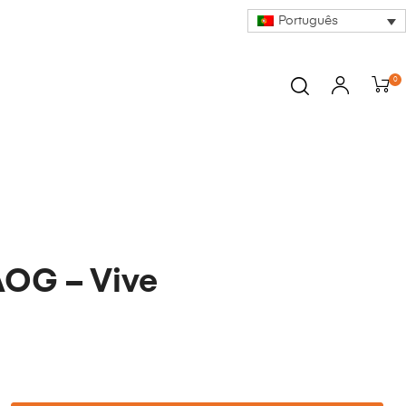
Português
0
AOG – Vive