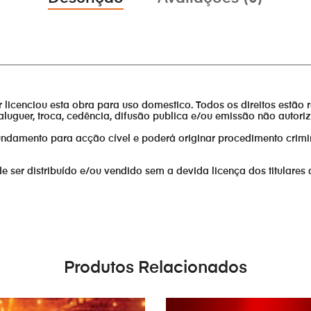
________________________________________________________________
or licenciou esta obra para uso domestico. Todos os direitos estão 
aluguer, troca, cedência, difusão publica e/ou emissão não autor
fundamento para acção cível e poderá originar procedimento crimi
er distribuído e/ou vendido sem a devida licença dos titulares 
Produtos Relacionados