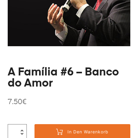
A Família #6 – Banco
do Amor
7.50
€
In Den Warenkorb