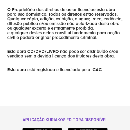
O Proprietário dos direitos de autor licenciou esta obra
para uso doméstico. Todos os direitos estão reservados.
Qualquer cópia, edição, exibição, aluguer, troca, cedência,
difusão publica e/ou emissão não autorizada desta obra
ou qualquer excerto é estritamente proibida,
e qualquer destes actos constitui fundamento para acção
civil e poderá originar procedimento criminal.
Esta obra CD/DVD/LIVRO não pode ser distribuído e/ou
vendido sem a devida licença dos titulares desta obra.
Esta obra está registada e licenciada pelo IGAC
APLICAÇÃO KURIAKOS EDITORA DISPONÍVEL