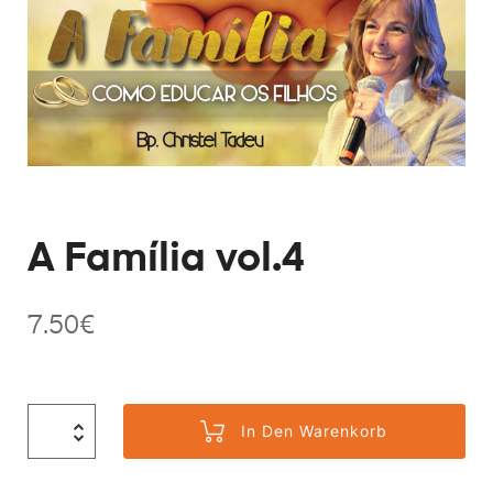
A Família vol.4
7.50
€
In Den Warenkorb