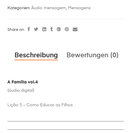
Kategorien:
Áudio mensagem
,
Mensagens
Share on:
Beschreibung
Bewertungen (0)
A Família vol.4
(áudio digital)
Lição 5 – Como Educar os Filhos
________________________________________________________
________________________________________________________