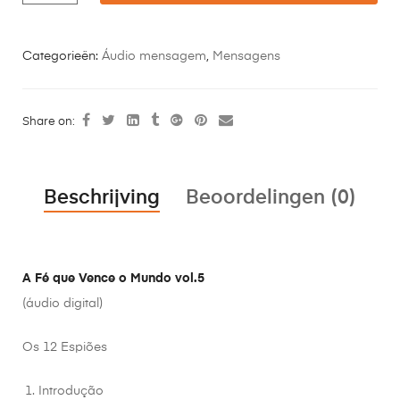
Categorieën:
Áudio mensagem
,
Mensagens
Share on:
Beschrijving
Beoordelingen (0)
A Fé que Vence o Mundo vol.5
(áudio digital)
Os 12 Espiões
Introdução