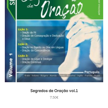
TOEVOEGEN AAN WINKELWAGEN
Segredos de Oração vol.1
7.50
€