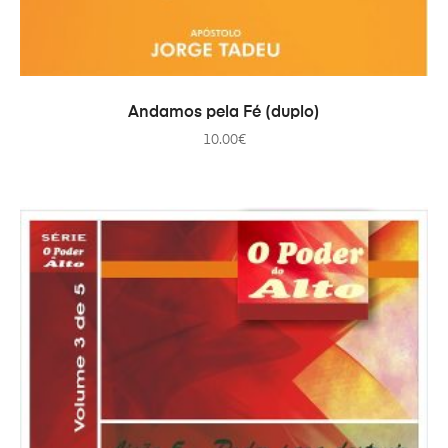
TOEVOEGEN AAN WINKELWAGEN
Andamos pela Fé (duplo)
10.00
€