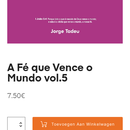
A Fé que Vence o
Mundo vol.5
7.50
€
Toevoegen Aan Winkelwagen