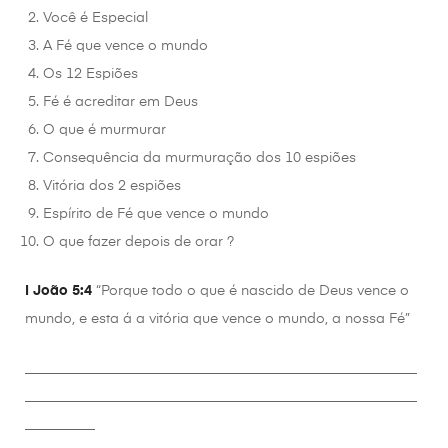
Você é Especial
A Fé que vence o mundo
Os 12 Espiões
Fé é acreditar em Deus
O que é murmurar
Consequência da murmuração dos 10 espiões
Vitória dos 2 espiões
Espírito de Fé que vence o mundo
O que fazer depois de orar ?
I João 5:4
“Porque todo o que é nascido de Deus vence o
mundo, e esta á a vitória que vence o mundo, a nossa Fé”
________________________________________________________
________________________________________________________
__________