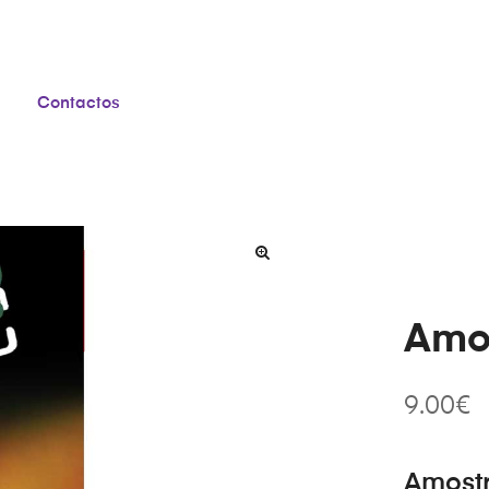
Contactos
Amor
9.00
€
Amost