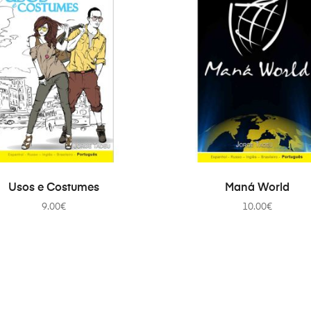
ADICIONAR
ADICIONAR
Usos e Costumes
Maná World
9.00
€
10.00
€