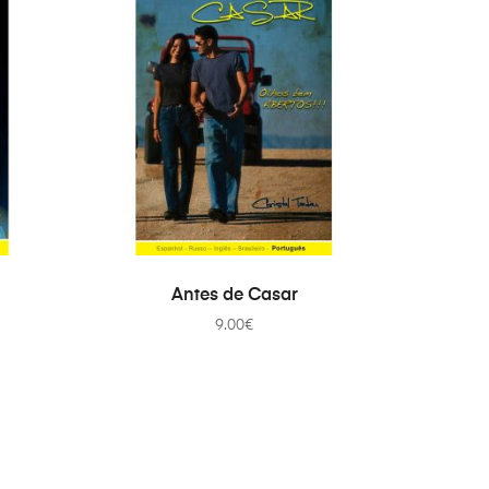
ADICIONAR
Antes de Casar
9.00
€