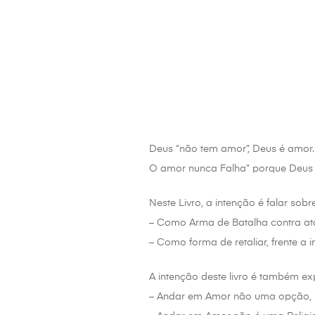
Deus “não tem amor”, Deus é amor.
O amor nunca Falha” porque Deus 
Neste Livro, a intenção é falar sobr
– Como Arma de Batalha contra at
– Como forma de retaliar, frente a i
A intenção deste livro é também exp
– Andar em Amor não uma opção, 