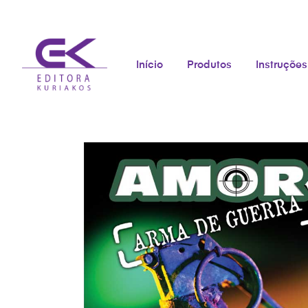
Início
Produtos
Instruções