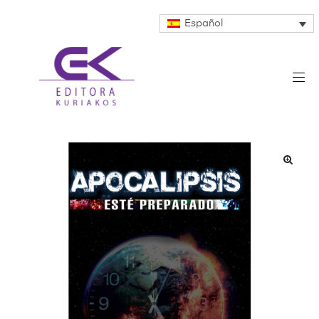
Español