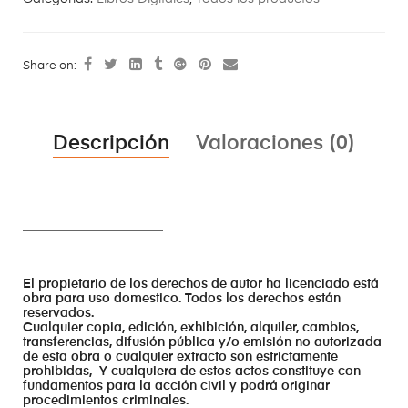
Share on:
Descripción
Valoraciones (0)
______________________
El propietario de los derechos de autor ha licenciado está
obra para uso domestico. Todos los derechos están
reservados.
Cualquier copia, edición, exhibición, alquiler, cambios,
transferencias, difusión pública y/o emisión no autorizada
de esta obra o cualquier extracto son estrictamente
prohibidas, Y cualquiera de estos actos constituye con
fundamentos para la acción civil y podrá originar
procedimientos criminales.