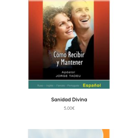
AÑADIR AL CARRITO
Sanidad Divina
5.00
€