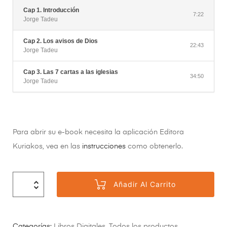
Cap 1. Introducción
7:22
Jorge Tadeu
Cap 2. Los avisos de Dios
22:43
Jorge Tadeu
Cap 3. Las 7 cartas a las iglesias
34:50
Jorge Tadeu
Para abrir su e-book necesita la aplicación Editora
Kuriakos, vea en las
instrucciones
como obtenerlo.
Añadir Al Carrito
Categorías:
Libros Digitales
,
Todos los productos