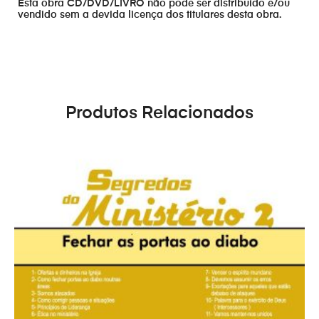
Esta obra CD/DVD/LIVRO não pode ser distribuído e/ou
vendido sem a devida licença dos titulares desta obra.
Produtos Relacionados