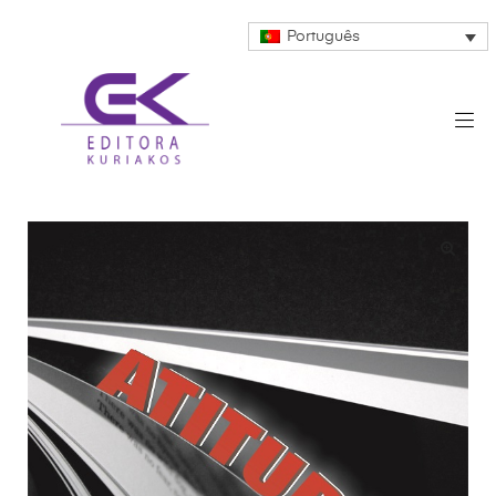
Português