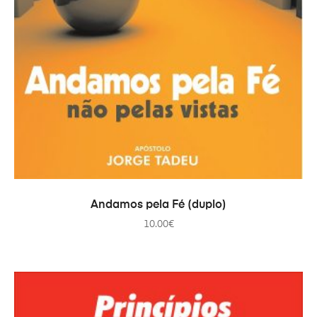
ADICIONAR
Andamos pela Fé (duplo)
10.00
€