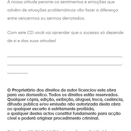
A nossa atitude perante os sentimentos e emoções que
advêm de situações problemáticas vão fazer a diferença
entre vencermos ou sermos derrotados.
Com este CD você vai aprender que o sucesso só depende
de si e das suas atitudes!
________________________________________________________
________________________________________________________
__________
O Proprietário dos direitos de autor licenciou esta obra
para uso domestico. Todos os direitos estão reservados.
Qualquer cópia, edição, exibição, aluguer, troca, cedência,
difusão publica e/ou emissão não autorizada desta obra
ou qualquer excerto é estritamente proibida,
e qualquer destes actos constitui fundamento para acção
cível e poderá originar procedimento criminal.