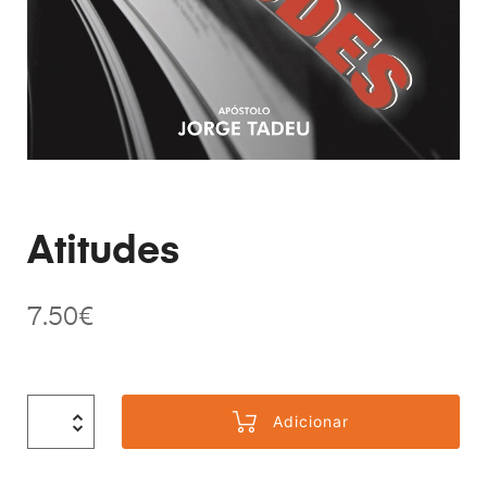
Atitudes
7.50
€
Adicionar