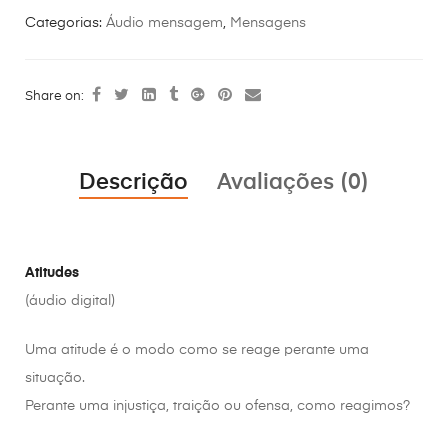
Categorias:
Áudio mensagem
,
Mensagens
Share on:
Descrição
Avaliações (0)
Atitudes
(áudio digital)
Uma atitude é o modo como se reage perante uma
situação.
Perante uma injustiça, traição ou ofensa, como reagimos?