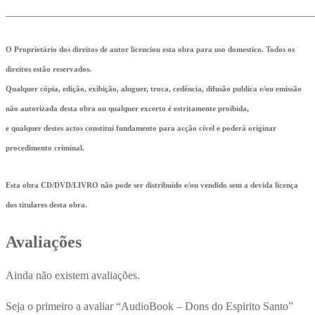
_______________________________________________________
O Proprietário dos direitos de autor licenciou esta obra para uso domestico. Todos os
direitos estão reservados.
Qualquer cópia, edição, exibição, aluguer, troca, cedência, difusão publica e/ou emissão
não autorizada desta obra ou qualquer excerto é estritamente proibida,
e qualquer destes actos constitui fundamento para acção cível e poderá originar
procedimento criminal.
Esta obra CD/DVD/LIVRO não pode ser distribuído e/ou vendido sem a devida licença
dos titulares desta obra.
Avaliações
Ainda não existem avaliações.
Seja o primeiro a avaliar “AudioBook – Dons do Espirito Santo”