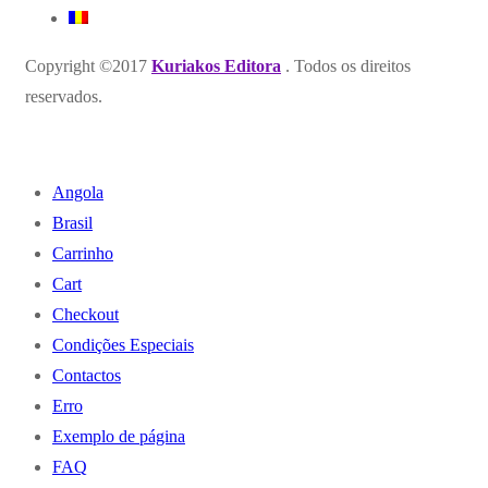
Copyright ©2017
Kuriakos Editora
. Todos os direitos
reservados.
Angola
Brasil
Carrinho
Cart
Checkout
Condições Especiais
Contactos
Erro
Exemplo de página
FAQ