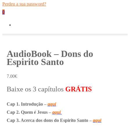
Perdeu a sua password?
0
AudioBook – Dons do
Espirito Santo
7.00
€
Baixe os 3 capítulos
GRÁTIS
Cap 1. Introdução –
aqui
Cap 2. Quem é Jesus –
aqui
Cap 3. Acerca dos dons do Espírito Santo –
aqui