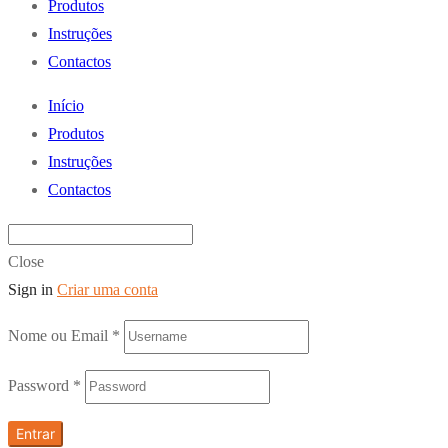
Produtos
Instruções
Contactos
Início
Produtos
Instruções
Contactos
Close
Sign in
Criar uma conta
Nome ou Email
*
Password
*
Entrar