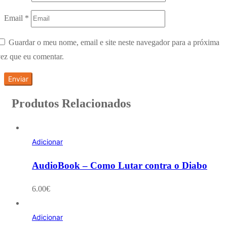
Email
*
Guardar o meu nome, email e site neste navegador para a próxima
ez que eu comentar.
Produtos Relacionados
Adicionar
AudioBook – Como Lutar contra o Diabo
6.00
€
Adicionar