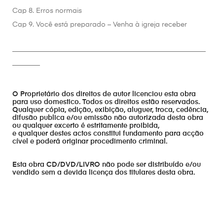
Cap 8. Erros normais
Cap 9. Você está preparado – Venha à igreja receber
________________________________________________________
________
O Proprietário dos direitos de autor licenciou esta obra
para uso domestico. Todos os direitos estão reservados.
Qualquer cópia, edição, exibição, aluguer, troca, cedência,
difusão publica e/ou emissão não autorizada desta obra
ou qualquer excerto é estritamente proibida,
e qualquer destes actos constitui fundamento para acção
cível e poderá originar procedimento criminal.
Esta obra CD/DVD/LIVRO não pode ser distribuído e/ou
vendido sem a devida licença dos titulares desta obra.