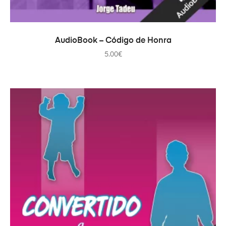
AJOUTER AU PANIER
AudioBook – Código de Honra
5.00
€