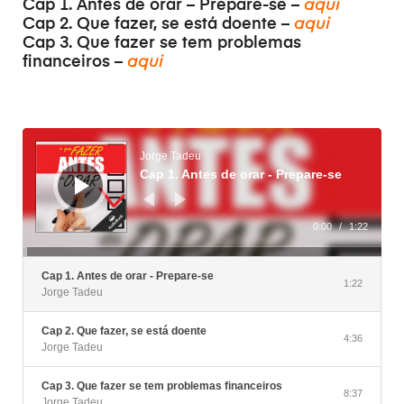
Cap 1. Antes de orar – Prepare-se –
aqui
Cap 2. Que fazer, se está doente –
aqui
Cap 3. Que fazer se tem problemas
financeiros –
aqui
Lecteur
audio
Jorge Tadeu
Cap 1. Antes de orar - Prepare-se
0:00
/
1:22
Cap 1. Antes de orar - Prepare-se
1:22
Jorge Tadeu
Cap 2. Que fazer, se está doente
4:36
Jorge Tadeu
Cap 3. Que fazer se tem problemas financeiros
8:37
Jorge Tadeu