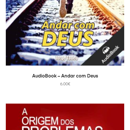
AJOUTER AU PANIER
AudioBook – Andar com Deus
6.00
€