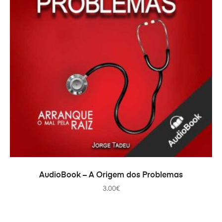
AJOUTER AU PANIER
AudioBook – A Origem dos Problemas
3.00
€