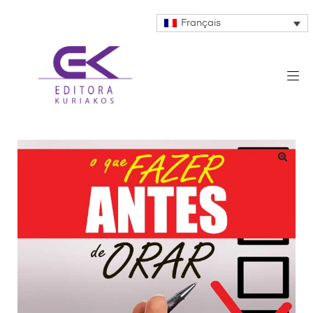
Français