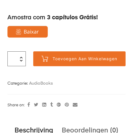
3 capítulos Grátis!
Amostra com
Toevoegen Aan Winkelwagen
Categorie:
AudioBooks
Share on:
Beschrijving
Beoordelingen (0)