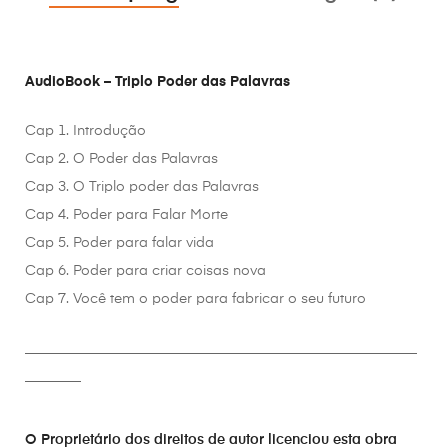
AudioBook – Triplo Poder das Palavras
Cap 1. Introdução
Cap 2. O Poder das Palavras
Cap 3. O Triplo poder das Palavras
Cap 4. Poder para Falar Morte
Cap 5. Poder para falar vida
Cap 6. Poder para criar coisas nova
Cap 7. Você tem o poder para fabricar o seu futuro
________________________________________________________
________
O Proprietário dos direitos de autor licenciou esta obra