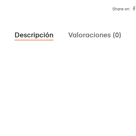
Share on:
Descripción
Valoraciones (0)
________________________________