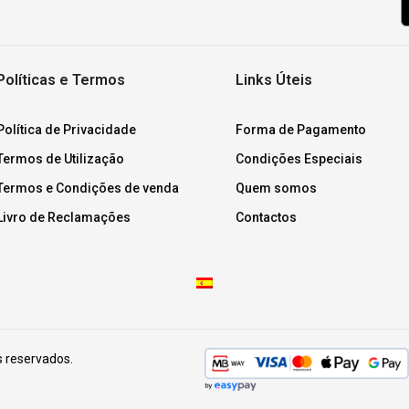
Políticas e Termos
Links Úteis
Política de Privacidade
Forma de Pagamento
Termos de Utilização
Condições Especiais
Termos e Condições de venda
Quem somos
Livro de Reclamações
Contactos
s reservados.