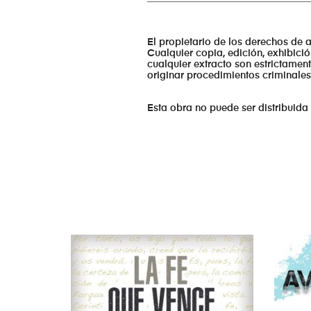
El propietario de los derechos de 
Cualquier copia, edición, exhibició
cualquier extracto son estrictamen
originar procedimientos criminales
Esta obra no puede ser distribuida 