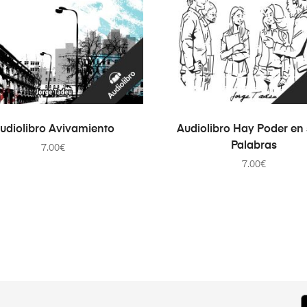
AÑADIR AL CARRITO
AÑADIR AL CARRITO
udiolibro Avivamiento
Audiolibro Hay Poder en
Palabras
7.00
€
7.00
€