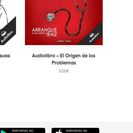
AÑADIR AL CARRITO
 suas
Audiolibro – El Origen de los
Problemas
3.00
€