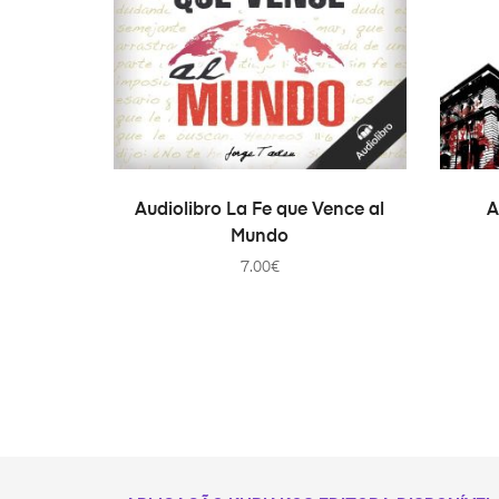
AÑADIR AL CARRITO
Audiolibro La Fe que Vence al
A
Mundo
7.00
€