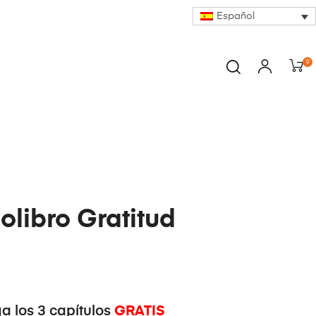
Español
0
olibro Gratitud
GRATIS
a los 3 capítulos