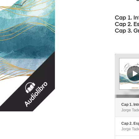
Cap 1. I
Cap 2. Es
Cap 3. Gr
Reproductor
de
audio
Cap 1. Int
Jorge Tad
Cap 2. Esp
Jorge Tad