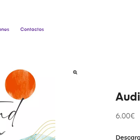
iones
Contactos
Audi
6.00
€
Descarg