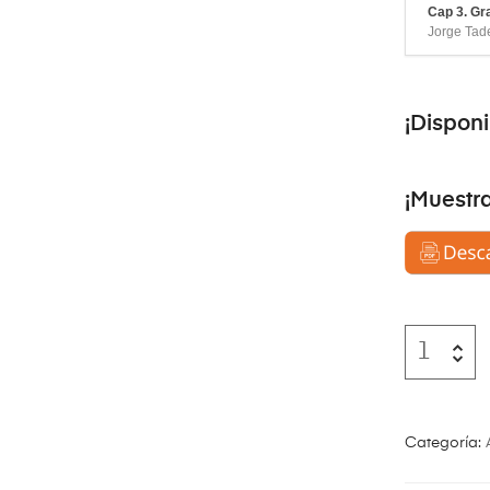
Cap 3. Gra
Jorge Tad
¡Dispon
¡Muestr
Categoría: